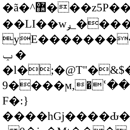
�ã�^޺���z5P���+��D{��j|��緋�Œ
��LI��wݛ_����o�py��r��
yE��������
ݕ �
�l�;�@T"�&
9����ϻ,�ՙ��
F�:}
����hGj����Ԃ�