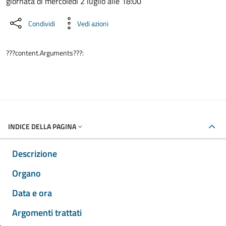
giornata di mercoledì 2 luglio alle 18:00
Condividi
Vedi azioni
???content.Arguments???:
INDICE DELLA PAGINA
Descrizione
Organo
Data e ora
Argomenti trattati