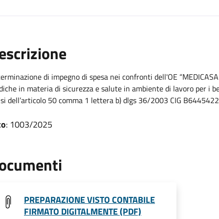
escrizione
erminazione di impegno di spesa nei confronti dell'OE “MEDICASA di
iche in materia di sicurezza e salute in ambiente di lavoro per i b
si dell’articolo 50 comma 1 lettera b) dlgs 36/2003 CIG B644542
to
: 1003/2025
ocumenti
PREPARAZIONE VISTO CONTABILE
FIRMATO DIGITALMENTE (PDF)