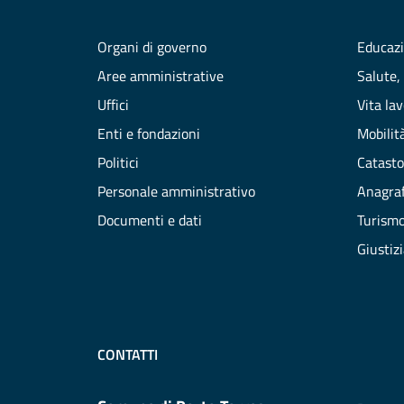
Organi di governo
Educazi
Aree amministrative
Salute,
Uffici
Vita la
Enti e fondazioni
Mobilità
Politici
Catasto
Personale amministrativo
Anagraf
Documenti e dati
Turism
Giustiz
CONTATTI