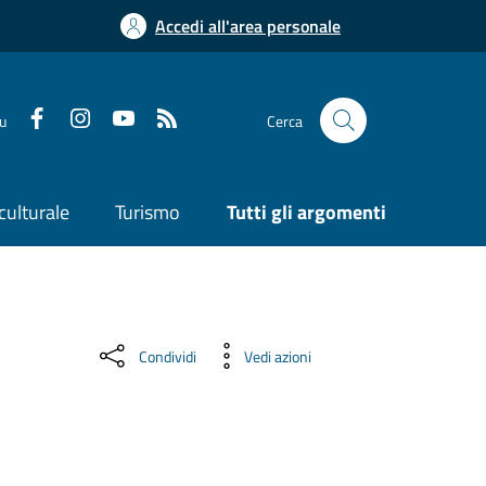
Accedi all'area personale
su
Cerca
culturale
Turismo
Tutti gli argomenti
Condividi
Vedi azioni