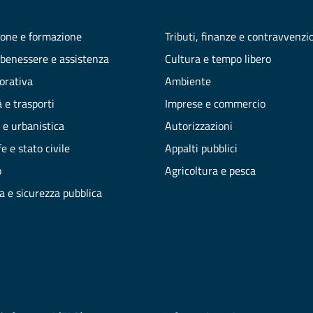
one e formazione
Tributi, finanze e contravvenzi
 benessere e assistenza
Cultura e tempo libero
vorativa
Ambiente
 e trasporti
Imprese e commercio
 e urbanistica
Autorizzazioni
e e stato civile
Appalti pubblici
o
Agricoltura e pesca
ia e sicurezza pubblica