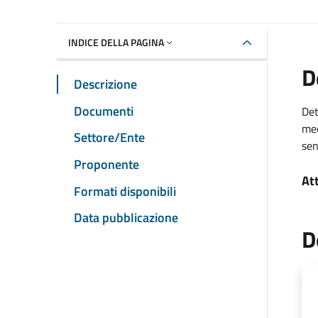
INDICE DELLA PAGINA
D
Descrizione
Documenti
Det
med
Settore/Ente
sen
Proponente
At
Formati disponibili
Data pubblicazione
D