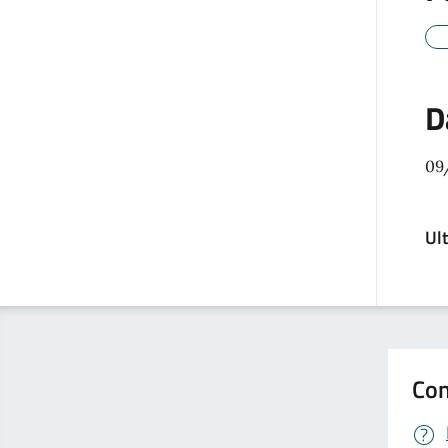
D
09
Ul
Con