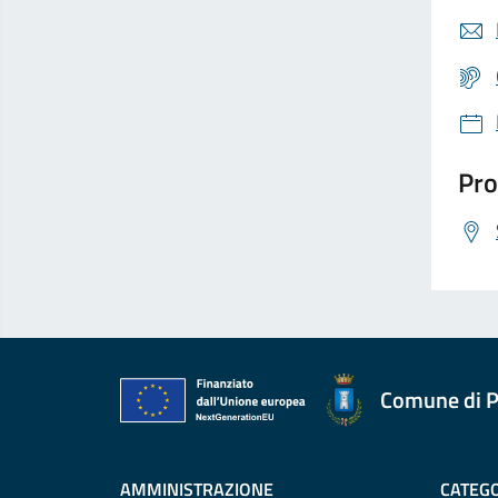
Pro
Comune di P
AMMINISTRAZIONE
CATEGO