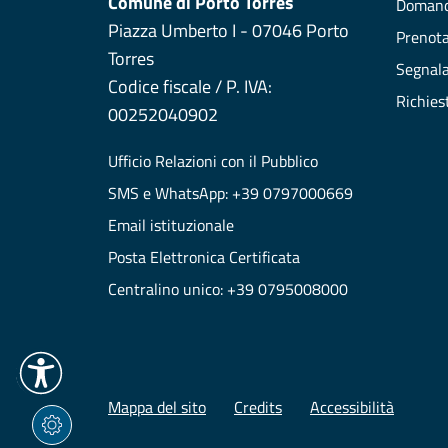
Comune di Porto Torres
Domand
Piazza Umberto I - 07046 Porto
Prenot
Torres
Segnala
Codice fiscale / P. IVA:
Richies
00252040902
Ufficio Relazioni con il Pubblico
SMS e WhatsApp: +39 0797000669
Email istituzionale
Posta Elettronica Certificata
Centralino unico: +39 0795008000
Mappa del sito
Credits
Accessibilità