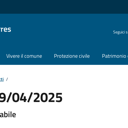
rres
Seguici 
Vivere il comune
Protezione civile
Patrimonio 
ti
/
 09/04/2025
abile