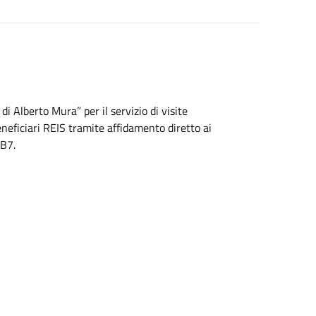
 Alberto Mura” per il servizio di visite
eneficiari REIS tramite affidamento diretto ai
2B7.