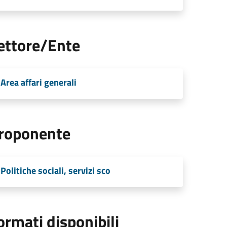
ettore/Ente
Area affari generali
roponente
Politiche sociali, servizi sco
ormati disponibili