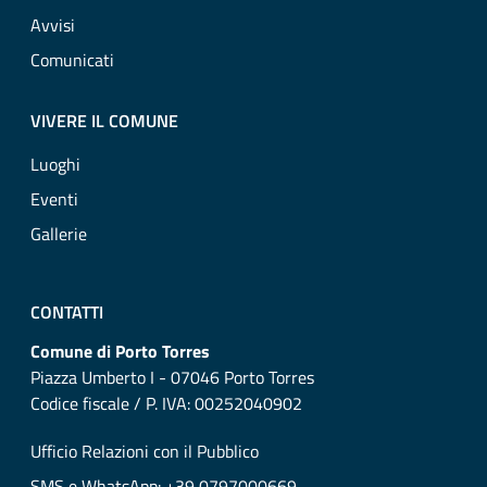
Avvisi
Comunicati
VIVERE IL COMUNE
Luoghi
Eventi
Gallerie
CONTATTI
Comune di Porto Torres
Piazza Umberto I - 07046 Porto Torres
Codice fiscale / P. IVA: 00252040902
Ufficio Relazioni con il Pubblico
SMS e WhatsApp: +39 0797000669