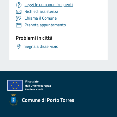
Leggi le domande frequenti
Richiedi assistenza
Chiama il Comune
Prenota appuntamento
Problemi in città
Segnala disservizio
Comune di Porto Torres