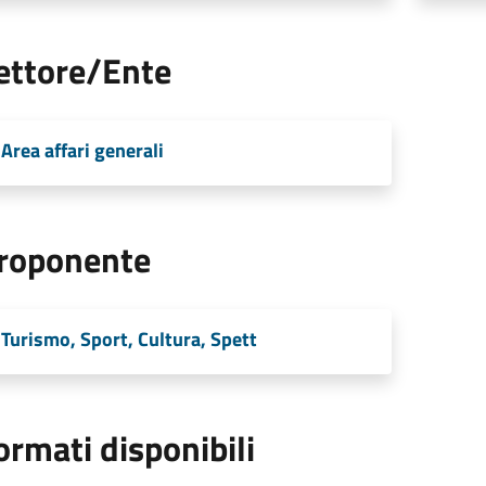
ettore/Ente
Area affari generali
roponente
Turismo, Sport, Cultura, Spett
ormati disponibili