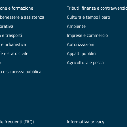
one e formazione
Tributi, finanze e contravvenzi
 benessere e assistenza
Cultura e tempo libero
vorativa
Ambiente
 e trasporti
Imprese e commercio
 e urbanistica
Autorizzazioni
e e stato civile
Appalti pubblici
o
Agricoltura e pesca
ia e sicurezza pubblica
e frequenti (FAQ)
Informativa privacy