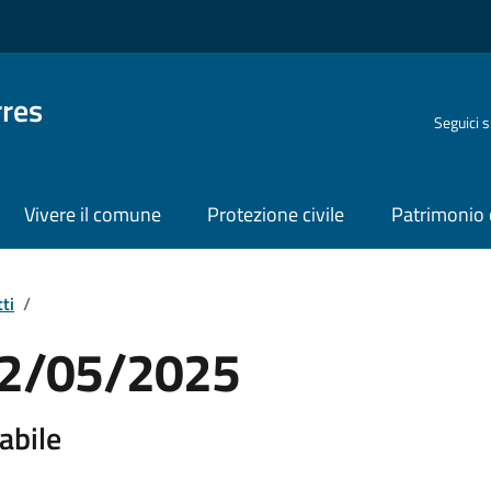
rres
Seguici 
Vivere il comune
Protezione civile
Patrimonio 
ti
/
 12/05/2025
abile