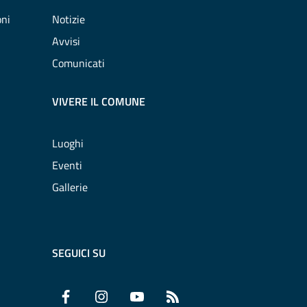
oni
Notizie
Avvisi
Comunicati
VIVERE IL COMUNE
Luoghi
Eventi
Gallerie
SEGUICI SU
Facebook
Instagram
YouTube
RSS