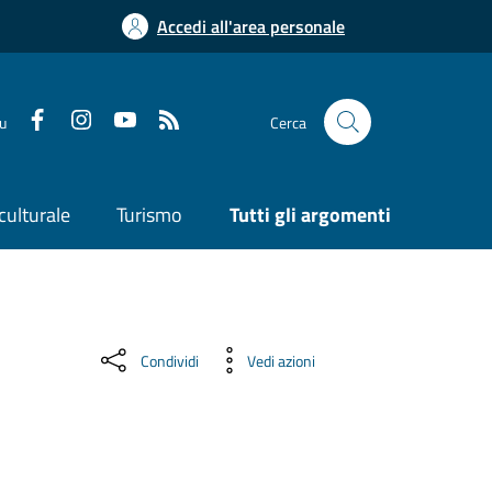
Accedi all'area personale
su
Cerca
culturale
Turismo
Tutti gli argomenti
Condividi
Vedi azioni