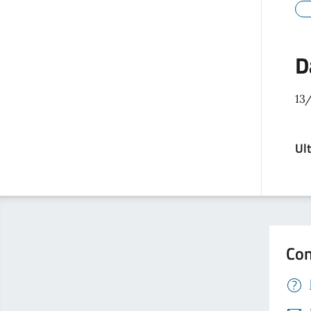
D
13
Ul
Con