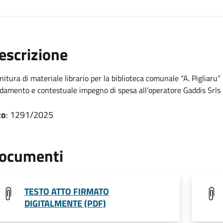
escrizione
nitura di materiale librario per la biblioteca comunale “A. Piglia
idamento e contestuale impegno di spesa all’operatore Gaddis Srls
to
: 1291/2025
ocumenti
TESTO ATTO FIRMATO
DIGITALMENTE (PDF)