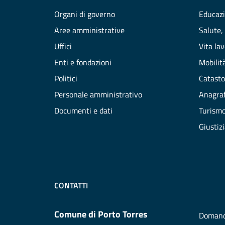
Organi di governo
Educazi
Aree amministrative
Salute,
Uffici
Vita la
Enti e fondazioni
Mobilità
Politici
Catasto
Personale amministrativo
Anagraf
Documenti e dati
Turism
Giustiz
CONTATTI
Comune di Porto Torres
Domand