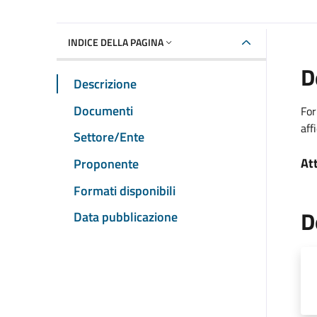
INDICE DELLA PAGINA
D
Descrizione
Documenti
For
aff
Settore/Ente
At
Proponente
Formati disponibili
D
Data pubblicazione