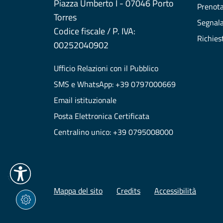
Piazza Umberto I - 07046 Porto
Prenot
Torres
Segnala
Codice fiscale / P. IVA:
Richies
00252040902
Ufficio Relazioni con il Pubblico
SMS e WhatsApp: +39 0797000669
Email istituzionale
Posta Elettronica Certificata
Centralino unico: +39 0795008000
Mappa del sito
Credits
Accessibilità