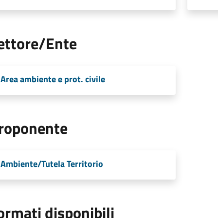
ettore/Ente
Area ambiente e prot. civile
roponente
Ambiente/Tutela Territorio
ormati disponibili