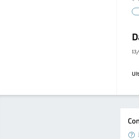
D
13
Ul
Con