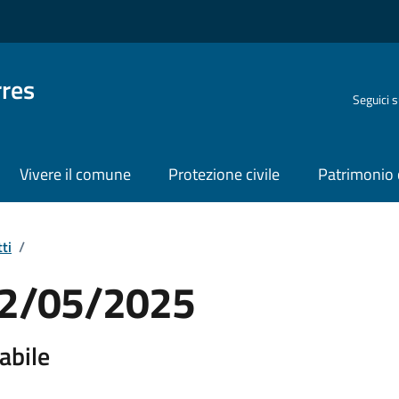
rres
Seguici 
Vivere il comune
Protezione civile
Patrimonio 
ti
/
 12/05/2025
abile