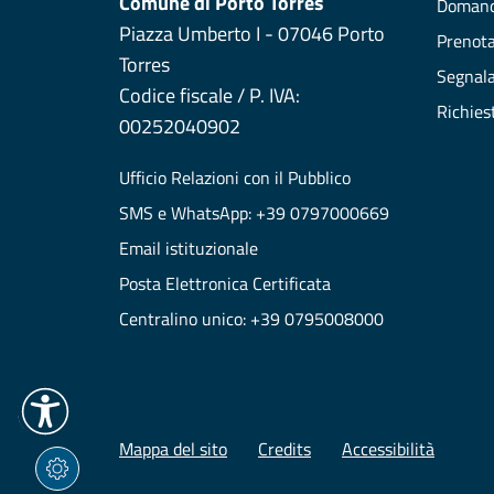
Comune di Porto Torres
Domand
Piazza Umberto I - 07046 Porto
Prenot
Torres
Segnala
Codice fiscale / P. IVA:
Richies
00252040902
Ufficio Relazioni con il Pubblico
SMS e WhatsApp: +39 0797000669
Email istituzionale
Posta Elettronica Certificata
Centralino unico: +39 0795008000
Mappa del sito
Credits
Accessibilità