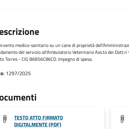
escrizione
ervento medico-sanitario su un cane di proprietà dell’Amministraz
idamento del servizio all’Ambulatorio Veterinario Ass.to dei Dott.r
to Torres - CIG B6B56C86CD. Impegno di spesa.
to
: 1297/2025
ocumenti
TESTO ATTO FIRMATO
DIGITALMENTE (PDF)