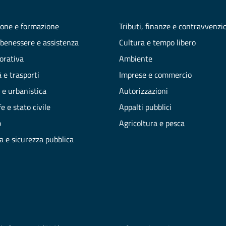
one e formazione
Tributi, finanze e contravvenzi
 benessere e assistenza
Cultura e tempo libero
vorativa
Ambiente
 e trasporti
Imprese e commercio
 e urbanistica
Autorizzazioni
e e stato civile
Appalti pubblici
o
Agricoltura e pesca
ia e sicurezza pubblica