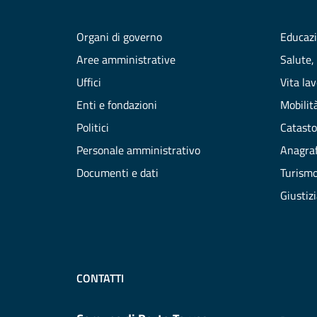
Organi di governo
Educazi
Aree amministrative
Salute,
Uffici
Vita la
Enti e fondazioni
Mobilità
Politici
Catasto
Personale amministrativo
Anagraf
Documenti e dati
Turism
Giustiz
CONTATTI