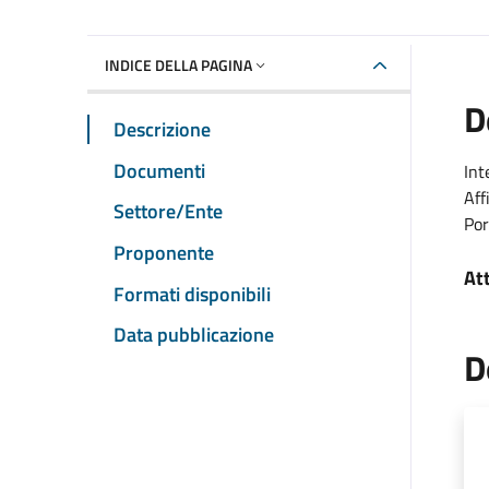
INDICE DELLA PAGINA
D
Descrizione
Documenti
Int
Aff
Settore/Ente
Por
Proponente
At
Formati disponibili
Data pubblicazione
D