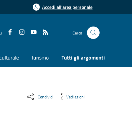
Accedi all'area personale
su
Cerca
culturale
Turismo
Tutti gli argomenti
Condividi
Vedi azioni