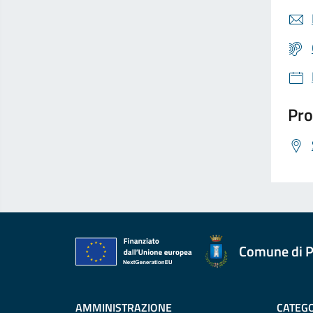
Pro
Comune di P
AMMINISTRAZIONE
CATEGO