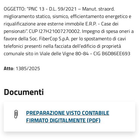
OGGETTO: “PNC 13 - D.L. 59/2021 – Manut. straord.
miglioramento statico, sismico, efficientamento energetico e
riqualificazione aree esterne immobile E.R.P. - Case dei
pensionati”. CUP I27H21007270002. Impegno di spesa oneri a
favore della Soc. FiberCop S.p.A. per lo spostamento di cavi
telefonici presenti nella facciata dell’edificio di proprietà
comunale sito in Viale delle Vigne 80-84 - CIG B6D86EE693
Atto
: 1385/2025
Documenti
PREPARAZIONE VISTO CONTABILE
FIRMATO DIGITALMENTE (PDF)