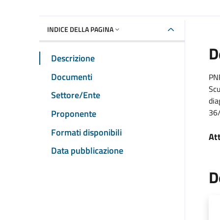
INDICE DELLA PAGINA
D
Descrizione
Documenti
PNR
Scu
Settore/Ente
dia
36/
Proponente
Formati disponibili
At
Data pubblicazione
D