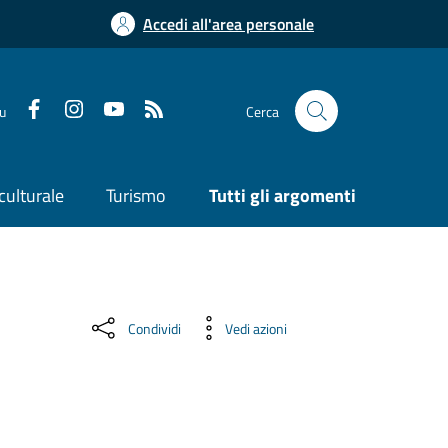
Accedi all'area personale
su
Cerca
culturale
Turismo
Tutti gli argomenti
Condividi
Vedi azioni