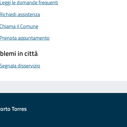
Leggi le domande frequenti
Richiedi assistenza
Chiama il Comune
Prenota appuntamento
blemi in città
Segnala disservizio
orto Torres