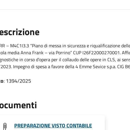
escrizione
R – M4C1I3.3 “Piano di messa in sicurezza e riqualificazione delle 
ola media Anna Frank – via Porrino” CUP I26F22000270001. Affidam
gnostiche in corso d’opera per il collaudo delle opere in CLS, ai sens
2023. Impegno di spesa a favore della 4 Emme Sevice s.p.a. CIG 
to
: 1394/2025
ocumenti
PREPARAZIONE VISTO CONTABILE