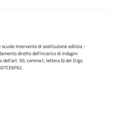
scuole Intervento di sostituzione edilizia -
ento diretto dell’incarico di indagini
i dell’art. 50, comma1, lettera b) del D.lgs.
B6D7CE6F62.