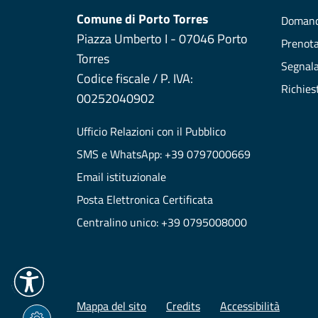
Comune di Porto Torres
Domand
Piazza Umberto I - 07046 Porto
Prenot
Torres
Segnala
Codice fiscale / P. IVA:
Richies
00252040902
Ufficio Relazioni con il Pubblico
SMS e WhatsApp: +39 0797000669
Email istituzionale
Posta Elettronica Certificata
Centralino unico: +39 0795008000
Mappa del sito
Credits
Accessibilità