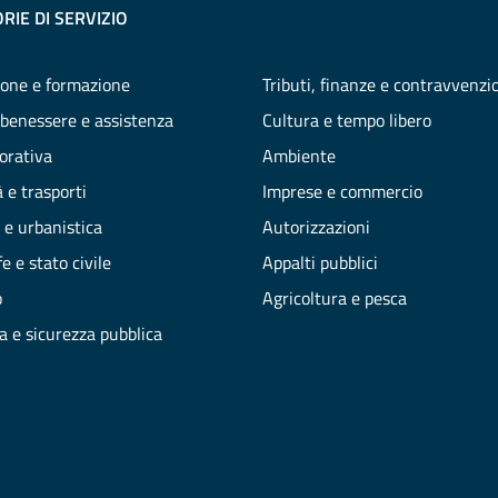
RIE DI SERVIZIO
one e formazione
Tributi, finanze e contravvenzi
 benessere e assistenza
Cultura e tempo libero
vorativa
Ambiente
 e trasporti
Imprese e commercio
 e urbanistica
Autorizzazioni
e e stato civile
Appalti pubblici
o
Agricoltura e pesca
ia e sicurezza pubblica