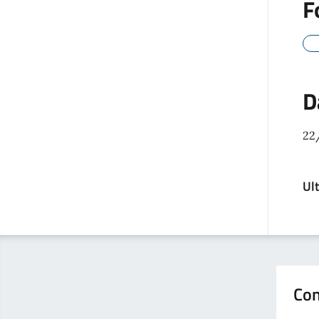
F
D
22
Ul
Con