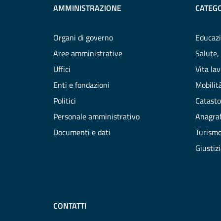
AMMINISTRAZIONE
CATEGO
Organi di governo
Educazi
Aree amministrative
Salute,
Uffici
Vita la
Enti e fondazioni
Mobilità
Politici
Catasto
Personale amministrativo
Anagraf
Documenti e dati
Turism
Giustiz
CONTATTI