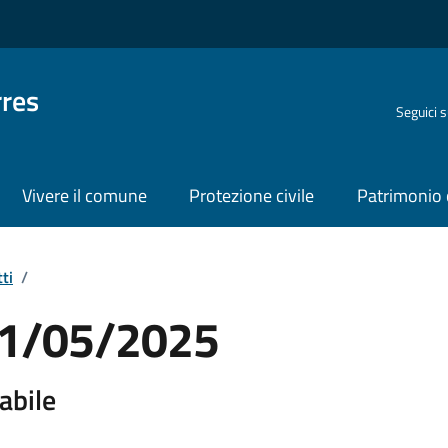
rres
Seguici 
Vivere il comune
Protezione civile
Patrimonio 
ti
/
 21/05/2025
abile