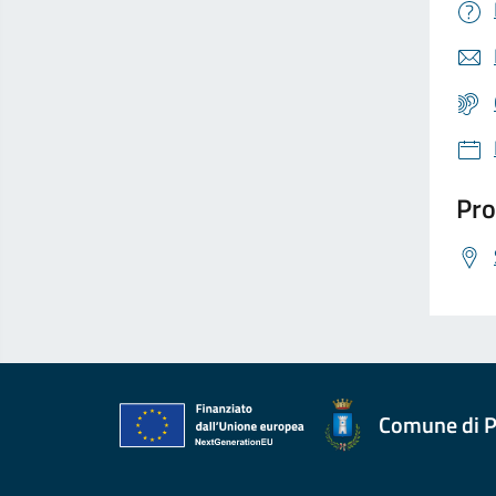
Pro
Comune di P