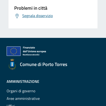
Problemi in città
Segnala disservizio
Comune di Porto Torres
AMMINISTRAZIONE
Organi di governo
Aree amministrative