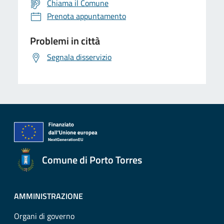
Chiama il Comune
Prenota appuntamento
Problemi in città
Segnala disservizio
Comune di Porto Torres
AMMINISTRAZIONE
Organi di governo