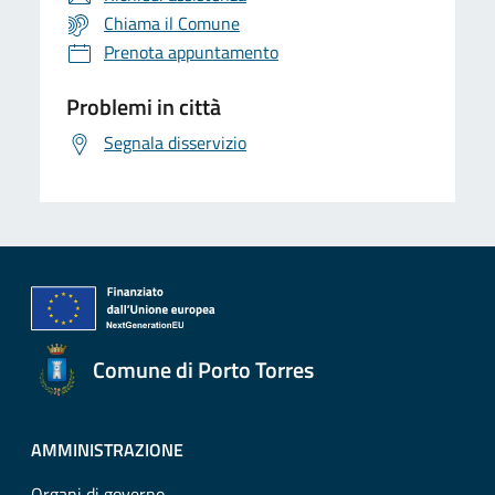
Chiama il Comune
Prenota appuntamento
Problemi in città
Segnala disservizio
Comune di Porto Torres
AMMINISTRAZIONE
Organi di governo