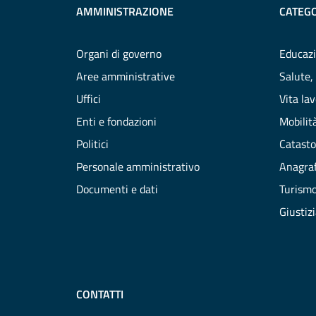
AMMINISTRAZIONE
CATEGO
Organi di governo
Educazi
Aree amministrative
Salute,
Uffici
Vita la
Enti e fondazioni
Mobilità
Politici
Catasto
Personale amministrativo
Anagraf
Documenti e dati
Turism
Giustiz
CONTATTI