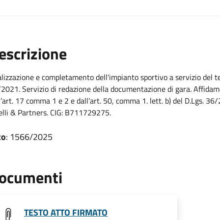
escrizione
lizzazione e completamento dell'impianto sportivo a servizio del te
2021. Servizio di redazione della documentazione di gara. Affidam
l’art. 17 comma 1 e 2 e dall’art. 50, comma 1. lett. b) del D.Lgs. 3
elli & Partners. CIG: B711729275.
to
: 1566/2025
ocumenti
TESTO ATTO FIRMATO