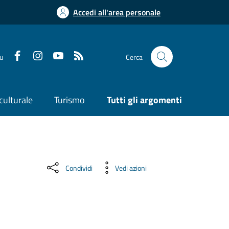
Accedi all'area personale
su
Cerca
culturale
Turismo
Tutti gli argomenti
Condividi
Vedi azioni