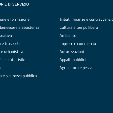
RIE DI SERVIZIO
one e formazione
Tributi, finanze e contravvenzi
 benessere e assistenza
Cultura e tempo libero
vorativa
Ambiente
 e trasporti
Imprese e commercio
 e urbanistica
Autorizzazioni
e e stato civile
Appalti pubblici
o
Agricoltura e pesca
ia e sicurezza pubblica