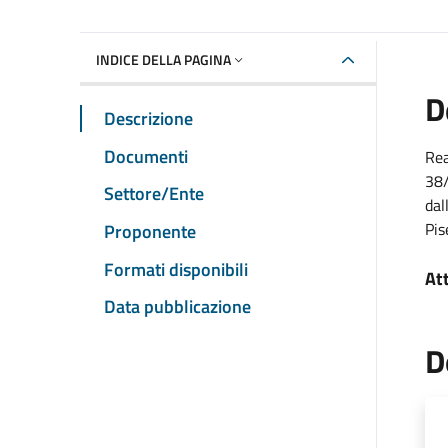
INDICE DELLA PAGINA
D
Descrizione
Documenti
Rea
38/
Settore/Ente
dal
Pis
Proponente
Formati disponibili
At
Data pubblicazione
D