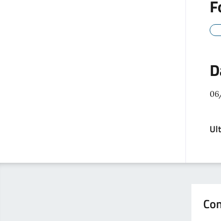
F
D
06
Ul
Con