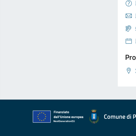
Pro
Comune di P