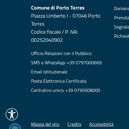
Comune di Porto Torres
Domand
Piazza Umberto I - 07046 Porto
Prenot
Torres
Segnala
Codice fiscale / P. IVA:
Richies
00252040902
Ufficio Relazioni con il Pubblico
SMS e WhatsApp: +39 0797000669
Email istituzionale
Posta Elettronica Certificata
Centralino unico: +39 0795008000
Mappa del sito
Credits
Accessibilità