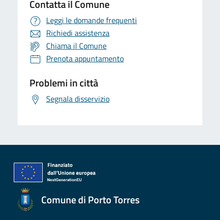
Contatta il Comune
Leggi le domande frequenti
Richiedi assistenza
Chiama il Comune
Prenota appuntamento
Problemi in città
Segnala disservizio
Comune di Porto Torres