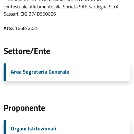
contestuale affidamento alla Società SAE Sardegna S.p.A. -
Sassari. CIG B74D5600E6
Atto
: 1668/2025
Settore/Ente
Area Segreteria Generale
Proponente
Organi Istituzionali