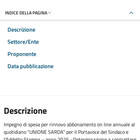
INDICE DELLA PAGINA
Descrizione
Settore/Ente
Proponente
Data pubblicazione
Descrizione
Impegno di spesa per rinnovo abbonamento on line annuale al
quotidiano “UNIONE SARDA” per il Portavoce del Sindaco e
l’Addetto Stampa – anno 2025 –Determinazione a contrattare