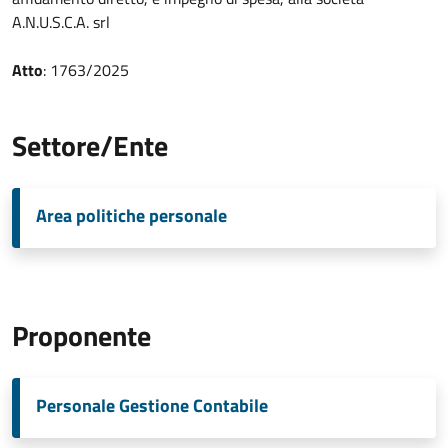
A.N.U.S.C.A. srl
Atto
: 1763/2025
Settore/Ente
Area politiche personale
Proponente
Personale Gestione Contabile