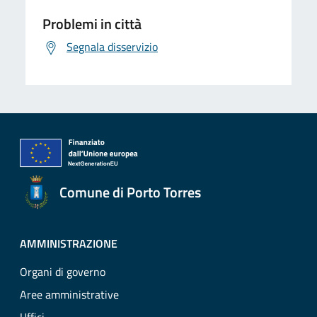
Problemi in città
Segnala disservizio
Comune di Porto Torres
AMMINISTRAZIONE
Organi di governo
Aree amministrative