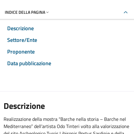
INDICE DELLA PAGINA
Descrizione
Settore/Ente
Proponente
Data pubblicazione
Descrizione
Realizzazione della mostra “Barche nella storia – Barche nel
Mediterraneo” dell’artista Odo Tinteri volto alla valorizzazione
del sito Archeologico Turris Libisonis Portus Sardinie e della