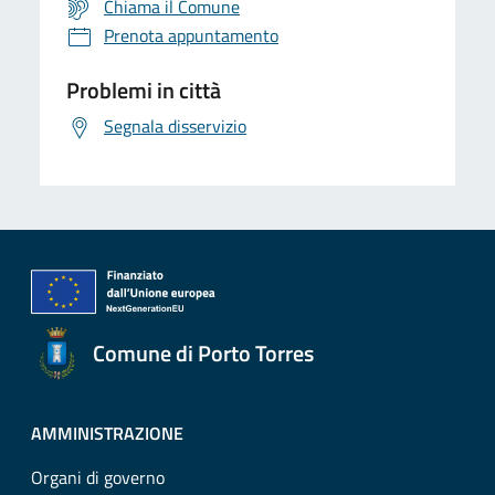
Chiama il Comune
Prenota appuntamento
Problemi in città
Segnala disservizio
Comune di Porto Torres
AMMINISTRAZIONE
Organi di governo