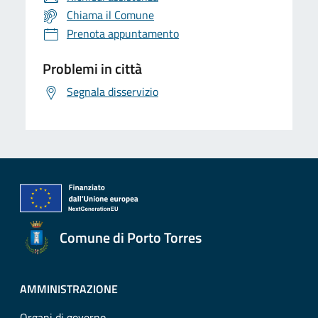
Chiama il Comune
Prenota appuntamento
Problemi in città
Segnala disservizio
Comune di Porto Torres
AMMINISTRAZIONE
Organi di governo