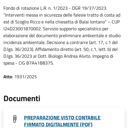
Fondo di rotazione L.R. n. 1/2023 - DGR 19/37/2023.
“Interventi messa in sicurezza delle falesie tratto di costa ad
est di Scoglio Ricco e nella chiesetta di Balai lontano” – CUP
I24D23001870002. Servizio supporto specialistico per
elaborazione del documento preliminare ambientale e studio
incidenza ambientale. Decisione a contrarre (art. 17, c.1 del
D.lgs. 36/2023). Affidamento diretto (art. 50, c.1, lett. b) del
D.lgs. 36/2023 al Dott. Biologo Andrea Alvito. Impegno di
spesa - CIG B7A41B8375.
Atto
: 1931/2025
Documenti
PREPARAZIONE VISTO CONTABILE
FIRMATO DIGITALMENTE (PDF)