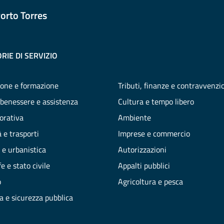
orto Torres
RIE DI SERVIZIO
one e formazione
Tributi, finanze e contravvenzi
 benessere e assistenza
Cultura e tempo libero
vorativa
Ambiente
 e trasporti
Imprese e commercio
 e urbanistica
Autorizzazioni
e e stato civile
Appalti pubblici
o
Agricoltura e pesca
ia e sicurezza pubblica