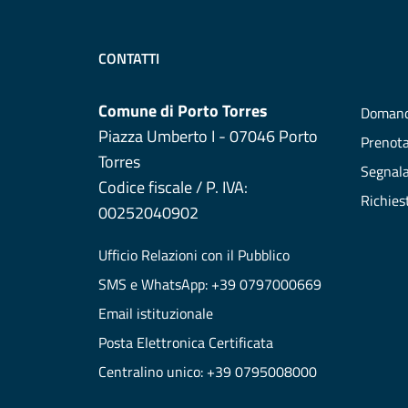
CONTATTI
Comune di Porto Torres
Domand
Piazza Umberto I - 07046 Porto
Prenot
Torres
Segnala
Codice fiscale / P. IVA:
Richies
00252040902
Ufficio Relazioni con il Pubblico
SMS e WhatsApp: +39 0797000669
Email istituzionale
Posta Elettronica Certificata
Centralino unico: +39 0795008000