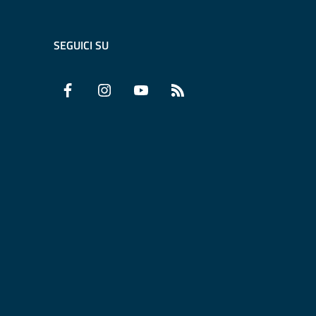
SEGUICI SU
Facebook
Instagram
YouTube
RSS