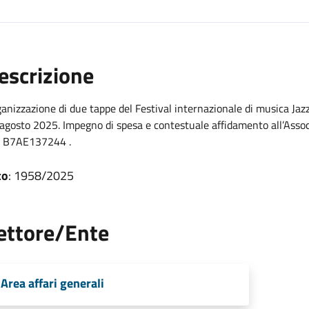
escrizione
anizzazione di due tappe del Festival internazionale di musica Jaz
agosto 2025. Impegno di spesa e contestuale affidamento all’Associ
G B7AE137244 .
to
: 1958/2025
ettore/Ente
Area affari generali