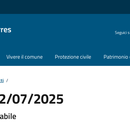
rres
Seguici 
Vivere il comune
Protezione civile
Patrimonio 
ti
/
 22/07/2025
abile