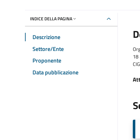
INDICE DELLA PAGINA
D
Descrizione
Settore/Ente
Org
18 
Proponente
CI
Data pubblicazione
At
S