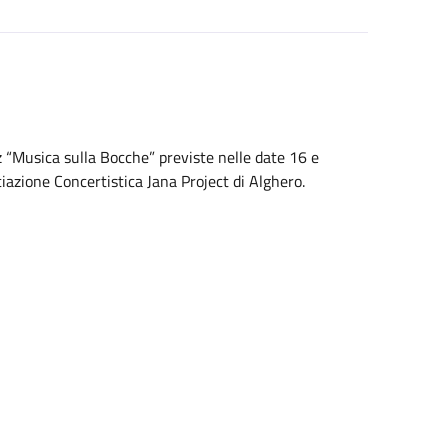
z “Musica sulla Bocche” previste nelle date 16 e
azione Concertistica Jana Project di Alghero.