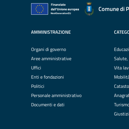
Comune di P
AMMINISTRAZIONE
CATEGO
Organi di governo
Educazi
Aree amministrative
Salute,
Uffici
Vita la
Enti e fondazioni
Mobilità
Politici
Catasto
Personale amministrativo
Anagraf
Documenti e dati
Turism
Giustiz