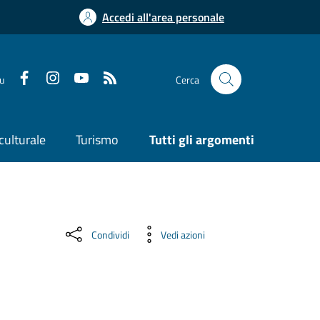
Accedi all'area personale
su
Cerca
culturale
Turismo
Tutti gli argomenti
Condividi
Vedi azioni