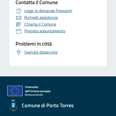
Contatta il Comune
Leggi le domande frequenti
Richiedi assistenza
Chiama il Comune
Prenota appuntamento
Problemi in città
Segnala disservizio
Comune di Porto Torres