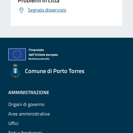
Problemi in città
Segnala disservizio
Comune di Porto Torres
AMMINISTRAZIONE
Organi di governo
Aree amministrative
Uffici
Enti e fondazioni