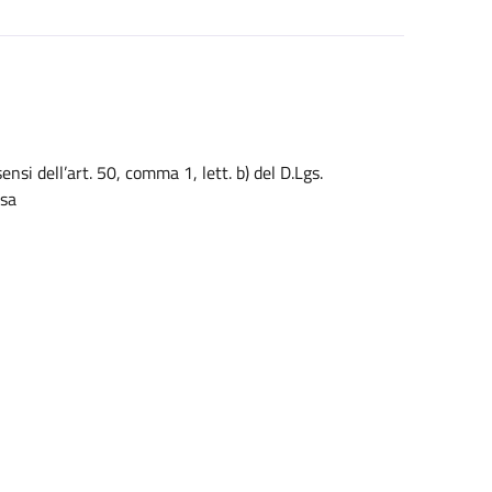
ensi dell’art. 50, comma 1, lett. b) del D.Lgs.
esa