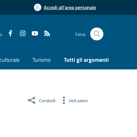
Accedi all'area personale
su
Cerca
culturale
Turismo
Tutti gli argomenti
Condividi
Vedi azioni