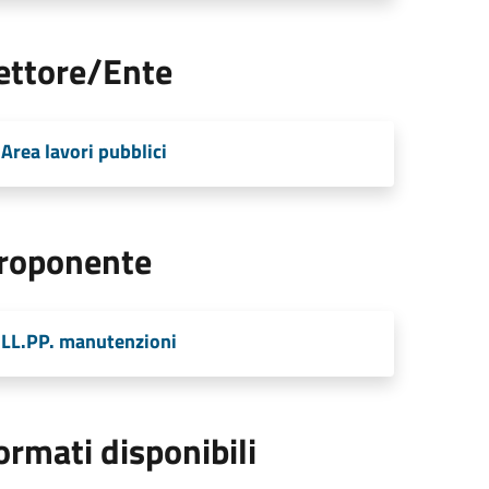
ettore/Ente
Area lavori pubblici
roponente
LL.PP. manutenzioni
ormati disponibili