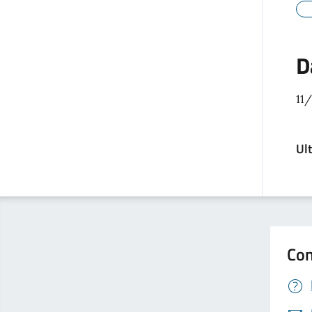
D
11
Ul
Con