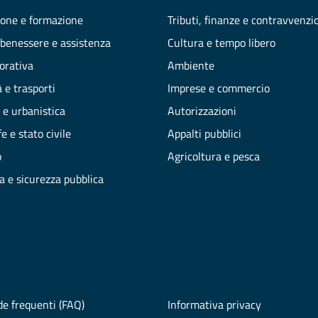
one e formazione
Tributi, finanze e contravvenzi
 benessere e assistenza
Cultura e tempo libero
vorativa
Ambiente
 e trasporti
Imprese e commercio
 e urbanistica
Autorizzazioni
e e stato civile
Appalti pubblici
o
Agricoltura e pesca
ia e sicurezza pubblica
e frequenti (FAQ)
Informativa privacy