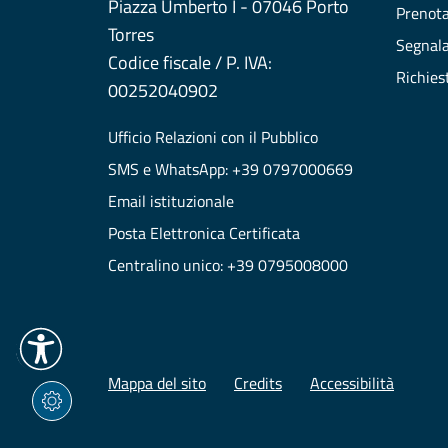
Piazza Umberto I - 07046 Porto
Prenot
Torres
Segnala
Codice fiscale / P. IVA:
Richies
00252040902
Ufficio Relazioni con il Pubblico
SMS e WhatsApp: +39 0797000669
Email istituzionale
Posta Elettronica Certificata
Centralino unico: +39 0795008000
Mappa del sito
Credits
Accessibilità