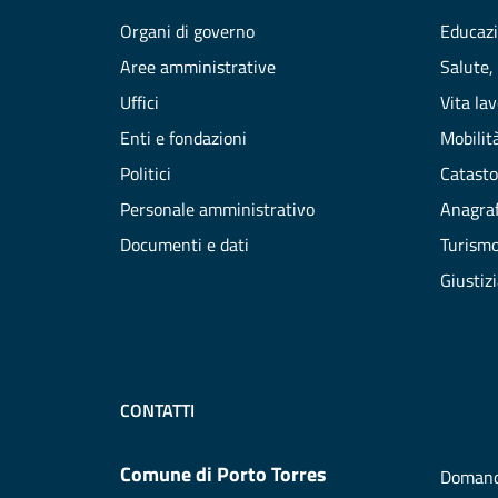
Organi di governo
Educazi
Aree amministrative
Salute,
Uffici
Vita la
Enti e fondazioni
Mobilità
Politici
Catasto
Personale amministrativo
Anagraf
Documenti e dati
Turism
Giustiz
CONTATTI
Comune di Porto Torres
Domand