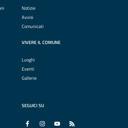
oni
Notizie
Avvisi
Comunicati
VIVERE IL COMUNE
Luoghi
Eventi
Gallerie
SEGUICI SU
Facebook
Instagram
YouTube
RSS