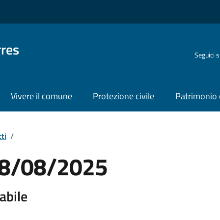
rres
Seguici 
Vivere il comune
Protezione civile
Patrimonio 
ti
/
 08/08/2025
abile