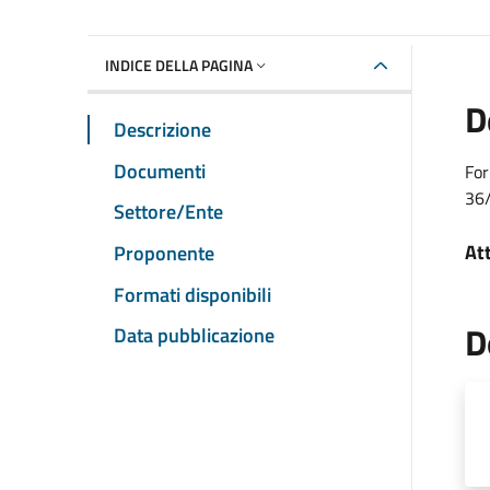
INDICE DELLA PAGINA
D
Descrizione
Documenti
For
36/
Settore/Ente
At
Proponente
Formati disponibili
D
Data pubblicazione