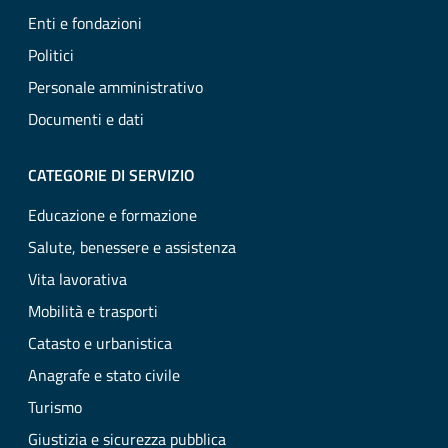
Enti e fondazioni
Politici
Personale amministrativo
Documenti e dati
CATEGORIE DI SERVIZIO
Educazione e formazione
Salute, benessere e assistenza
Vita lavorativa
Mobilità e trasporti
Catasto e urbanistica
Anagrafe e stato civile
Turismo
Giustizia e sicurezza pubblica