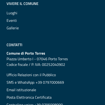
VIVERE IL COMUNE
Luoghi
Eventi
Gallerie
CONTATTI
Comune di Porto Torres
Piazza Umberto I - 07046 Porto Torres
Codice fiscale / P. IVA: 00252040902
Ufficio Relazioni con il Pubblico
SMS e WhatsApp: +39 0797000669
Email istituzionale
Posta Elettronica Certificata
Centralino unico: +39 0795008000