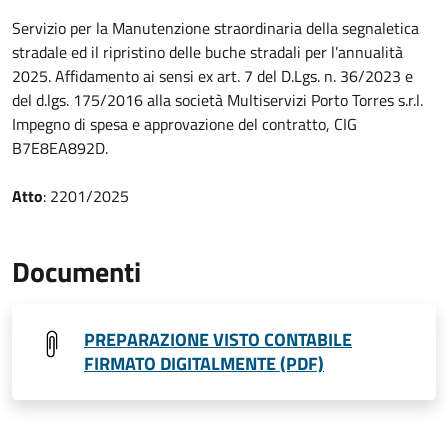
Servizio per la Manutenzione straordinaria della segnaletica
stradale ed il ripristino delle buche stradali per l’annualità
2025. Affidamento ai sensi ex art. 7 del D.Lgs. n. 36/2023 e
del d.lgs. 175/2016 alla società Multiservizi Porto Torres s.r.l.
Impegno di spesa e approvazione del contratto, CIG
B7E8EA892D.
Atto
: 2201/2025
Documenti
PREPARAZIONE VISTO CONTABILE
FIRMATO DIGITALMENTE (PDF)