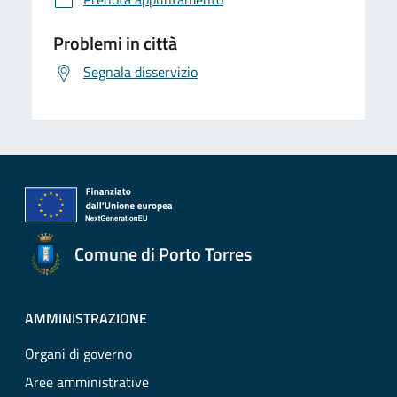
Problemi in città
Segnala disservizio
Comune di Porto Torres
AMMINISTRAZIONE
Organi di governo
Aree amministrative