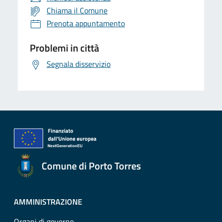
Chiama il Comune
Prenota appuntamento
Problemi in città
Segnala disservizio
Comune di Porto Torres
AMMINISTRAZIONE
Organi di governo