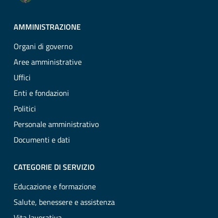
AMMINISTRAZIONE
Organi di governo
Aree amministrative
Uffici
Enti e fondazioni
Politici
Personale amministrativo
Documenti e dati
CATEGORIE DI SERVIZIO
Educazione e formazione
Salute, benessere e assistenza
Vita lavorativa