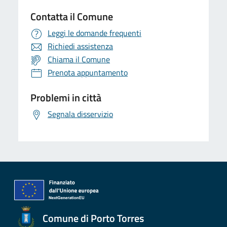
Contatta il Comune
Leggi le domande frequenti
Richiedi assistenza
Chiama il Comune
Prenota appuntamento
Problemi in città
Segnala disservizio
Comune di Porto Torres