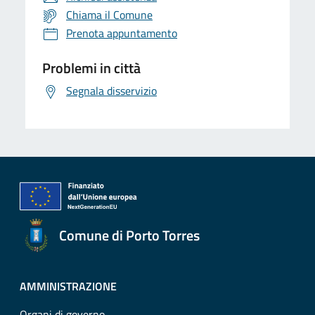
Chiama il Comune
Prenota appuntamento
Problemi in città
Segnala disservizio
Comune di Porto Torres
AMMINISTRAZIONE
Organi di governo