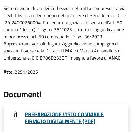
Sistemazione di via dei Corbezzoli nel tratto compreso tra via
Degli Ulivi e via dei Ginepri nel quartiere di Serra li Pozzi. CUP
I29J24000260004. Procedura negoziata ai sensi dell’art. 50
comma 1 lett. c) D.Lgs. n. 36/2023, criterio di aggiudicazione
minor prezzo art. 50 comma 4 del D.Lgs. 36/2023.
Approvazione verbali di gara. Aggiudicazione e impegno di
spesa in favore della Ditta Edil M.A. di Manca Antonello S.r.l.
Unipersonale. CIG B786D233CF. Impegno a favore di ANAC
Atto
: 2251/2025
Documenti
PREPARAZIONE VISTO CONTABILE
FIRMATO DIGITALMENTE (PDF)