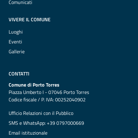
Comunicati
VIVERE IL COMUNE
Luoghi
Eventi
Gallerie
CONTATTI
Comune di Porto Torres
Piazza Umberto I - 07046 Porto Torres
Codice fiscale / P. IVA: 00252040902
Ufficio Relazioni con il Pubblico
SMS e WhatsApp: +39 0797000669
Email istituzionale