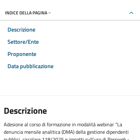
INDICE DELLA PAGINA
Descrizione
Settore/Ente
Proponente
Data pubblicazione
Descrizione
Adesione al corso di formazione in modalità webinar “La
denuncia mensile analitica (DMA) della gestione dipendenti
pubblici, circolare 118/2025 e impatti sull’uso di Passweb -