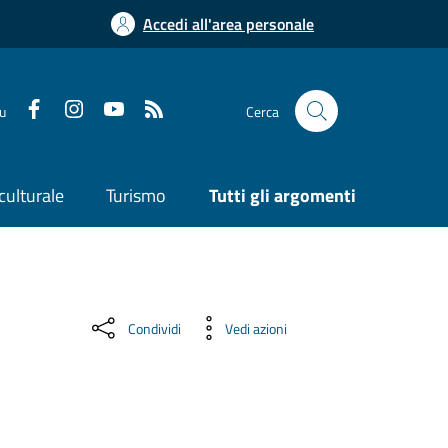
Accedi all'area personale
su
Cerca
culturale
Turismo
Tutti gli argomenti
Condividi
Vedi azioni