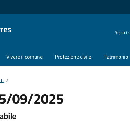
rres
Seguici 
Vivere il comune
Protezione civile
Patrimonio 
ti
/
 05/09/2025
abile