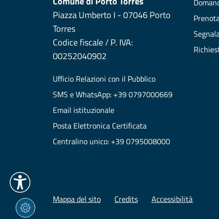
Comune di Porto Torres
Domand
Piazza Umberto I - 07046 Porto
Prenot
Torres
Segnala
Codice fiscale / P. IVA:
Richies
00252040902
Ufficio Relazioni con il Pubblico
SMS e WhatsApp: +39 0797000669
Email istituzionale
Posta Elettronica Certificata
Centralino unico: +39 0795008000
Mappa del sito
Credits
Accessibilità