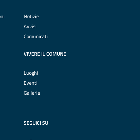
oni
Notizie
Avvisi
Comunicati
VIVERE IL COMUNE
Luoghi
Eventi
Gallerie
SEGUICI SU