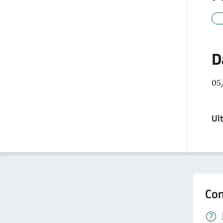
D
05
Ul
Con