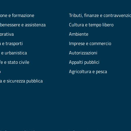
one e formazione
Tributi, finanze e contravvenzi
 benessere e assistenza
Cultura e tempo libero
vorativa
Ambiente
 e trasporti
Imprese e commercio
 e urbanistica
Autorizzazioni
e e stato civile
Appalti pubblici
o
Agricoltura e pesca
ia e sicurezza pubblica