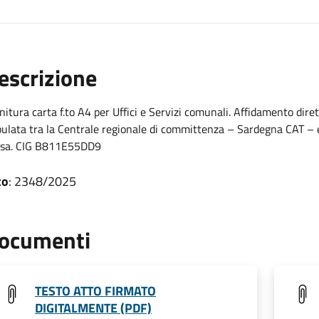
escrizione
nitura carta f.to A4 per Uffici e Servizi comunali. Affidamento di
pulata tra la Centrale regionale di committenza – Sardegna CAT – e
esa. CIG B811E55DD9
to
: 2348/2025
ocumenti
TESTO ATTO FIRMATO
DIGITALMENTE (PDF)