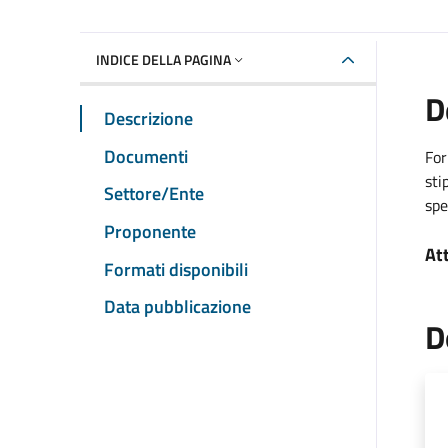
INDICE DELLA PAGINA
D
Descrizione
Documenti
For
sti
Settore/Ente
sp
Proponente
At
Formati disponibili
Data pubblicazione
D