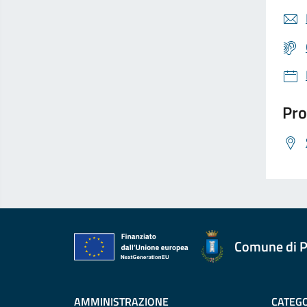
Pro
Comune di P
AMMINISTRAZIONE
CATEGO