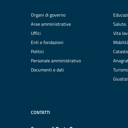
Organi di governo
Educazi
Aree amministrative
Salute,
Uffici
Vita la
Enti e fondazioni
Mobilità
Politici
Catasto
Personale amministrativo
Anagraf
Documenti e dati
Turism
Giustiz
CONTATTI