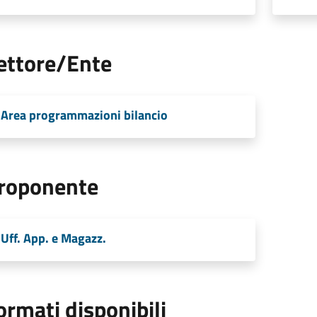
ettore/Ente
Area programmazioni bilancio
roponente
Uff. App. e Magazz.
ormati disponibili