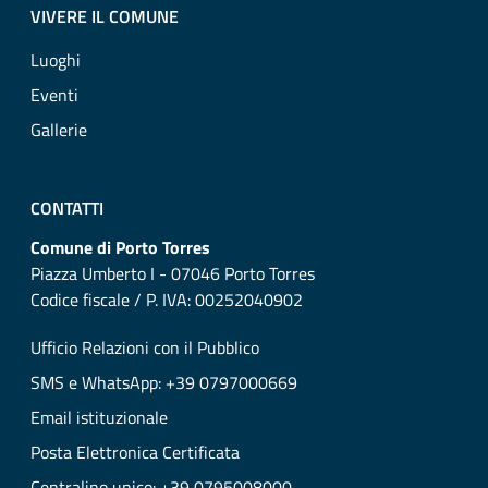
VIVERE IL COMUNE
Luoghi
Eventi
Gallerie
CONTATTI
Comune di Porto Torres
Piazza Umberto I - 07046 Porto Torres
Codice fiscale / P. IVA: 00252040902
Ufficio Relazioni con il Pubblico
SMS e WhatsApp: +39 0797000669
Email istituzionale
Posta Elettronica Certificata
Centralino unico: +39 0795008000