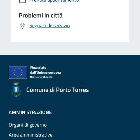
Problemi in città
Segnala disservizio
Comune di Porto Torres
AMMINISTRAZIONE
Organi di governo
Aree amministrative