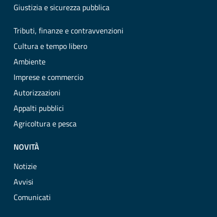
Giustizia e sicurezza pubblica
Tributi, finanze e contravvenzioni
Cultura e tempo libero
Ambiente
Imprese e commercio
Autorizzazioni
Appalti pubblici
Agricoltura e pesca
NOVITÀ
Notizie
Avvisi
Comunicati