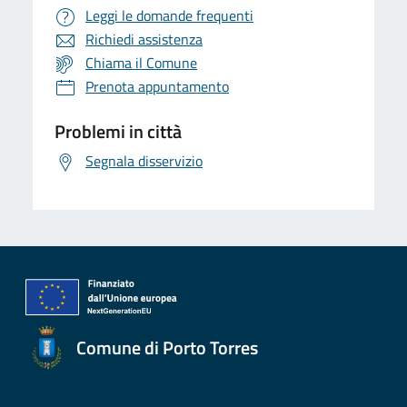
Leggi le domande frequenti
Richiedi assistenza
Chiama il Comune
Prenota appuntamento
Problemi in città
Segnala disservizio
Comune di Porto Torres