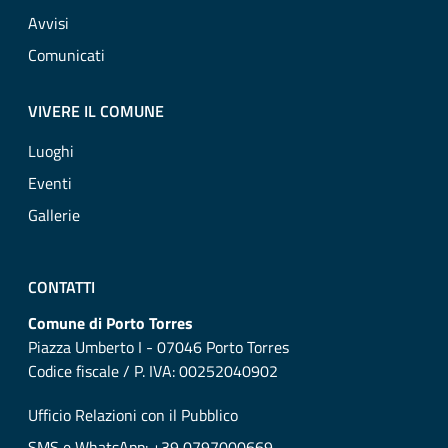
Avvisi
Comunicati
VIVERE IL COMUNE
Luoghi
Eventi
Gallerie
CONTATTI
Comune di Porto Torres
Piazza Umberto I - 07046 Porto Torres
Codice fiscale / P. IVA: 00252040902
Ufficio Relazioni con il Pubblico
SMS e WhatsApp: +39 0797000669