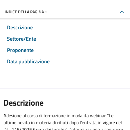
INDICE DELLA PAGINA
Descrizione
Settore/Ente
Proponente
Data pubblicazione
Descrizione
Adesione al corso di formazione in modalità webinar “Le
ultime novità in materia di rifiuti dopo l'entrata in vigore del
D.L. 116/2025 (terra dei fuochi)”. Determinazione a contrarre