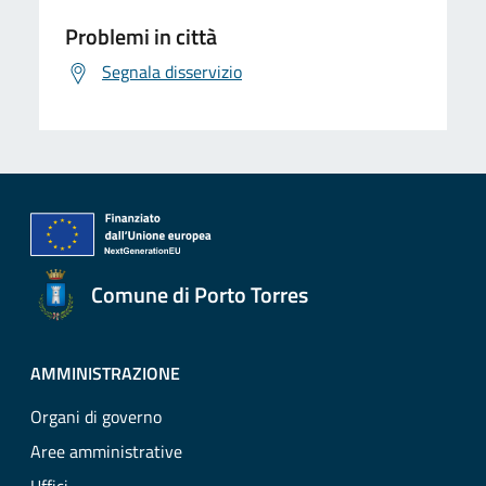
Problemi in città
Segnala disservizio
Comune di Porto Torres
AMMINISTRAZIONE
Organi di governo
Aree amministrative