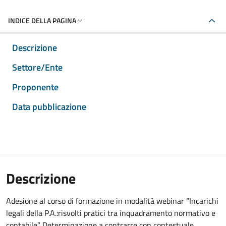
INDICE DELLA PAGINA
Descrizione
Settore/Ente
Proponente
Data pubblicazione
Descrizione
Adesione al corso di formazione in modalità webinar “Incarichi
legali della P.A.:risvolti pratici tra inquadramento normativo e
contabile”. Determinazione a contrarre con contestuale