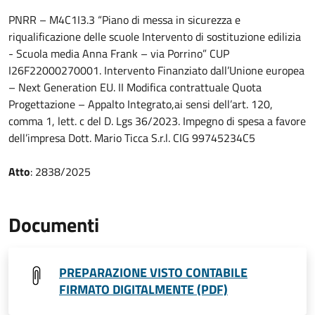
PNRR – M4C1I3.3 “Piano di messa in sicurezza e
riqualificazione delle scuole Intervento di sostituzione edilizia
- Scuola media Anna Frank – via Porrino” CUP
I26F22000270001. Intervento Finanziato dall’Unione europea
– Next Generation EU. II Modifica contrattuale Quota
Progettazione – Appalto Integrato,ai sensi dell’art. 120,
comma 1, lett. c del D. Lgs 36/2023. Impegno di spesa a favore
dell’impresa Dott. Mario Ticca S.r.l. CIG 99745234C5
Atto
: 2838/2025
Documenti
PREPARAZIONE VISTO CONTABILE
FIRMATO DIGITALMENTE (PDF)