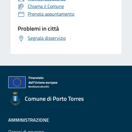
Chiama il Comune
Prenota appuntamento
Problemi in città
Segnala disservizio
Comune di Porto Torres
AMMINISTRAZIONE
Organi di governo