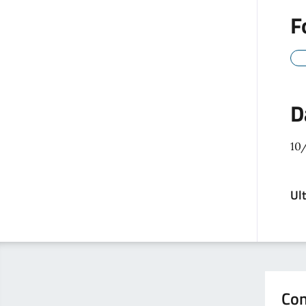
F
D
10
Ul
Con