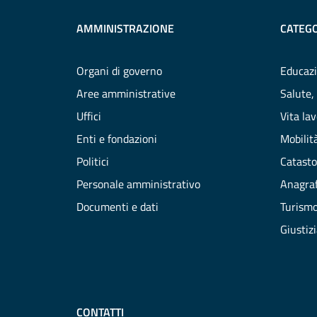
AMMINISTRAZIONE
CATEGO
Organi di governo
Educazi
Aree amministrative
Salute,
Uffici
Vita la
Enti e fondazioni
Mobilità
Politici
Catasto
Personale amministrativo
Anagraf
Documenti e dati
Turism
Giustiz
CONTATTI