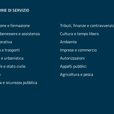
RIE DI SERVIZIO
one e formazione
Tributi, finanze e contravvenzi
 benessere e assistenza
Cultura e tempo libero
vorativa
Ambiente
 e trasporti
Imprese e commercio
 e urbanistica
Autorizzazioni
e e stato civile
Appalti pubblici
o
Agricoltura e pesca
ia e sicurezza pubblica