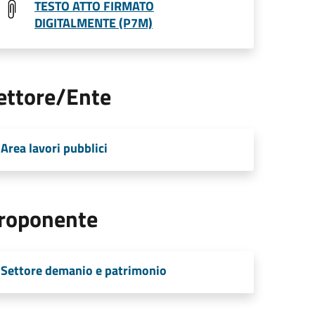
TESTO ATTO FIRMATO
DIGITALMENTE (P7M)
ettore/Ente
Area lavori pubblici
roponente
Settore demanio e patrimonio