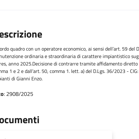
escrizione
ordo quadro con un operatore economico, ai sensi dell’art. 59 del D
utenzione ordinaria e straordinaria di carattere impiantistico sug
res, anno 2025.Decisione di contrarre tramite affidamento diretto a
ma 1 e 2 e dall’art. 50, comma 1. lett. a) del D.Lgs. 36/2023 - CIG
ianti di Gianni Enzo.
to
: 2908/2025
ocumenti