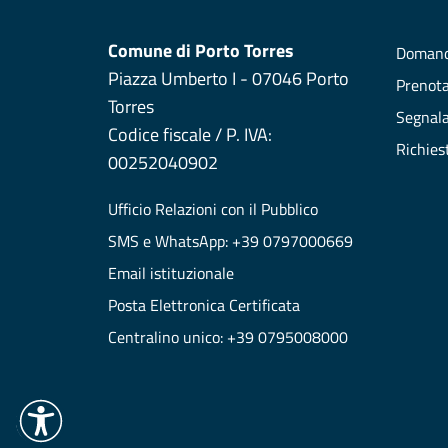
Comune di Porto Torres
Domand
Piazza Umberto I - 07046 Porto
Prenot
Torres
Segnala
Codice fiscale / P. IVA:
Richies
00252040902
Ufficio Relazioni con il Pubblico
SMS e WhatsApp: +39 0797000669
Email istituzionale
Posta Elettronica Certificata
Centralino unico: +39 0795008000