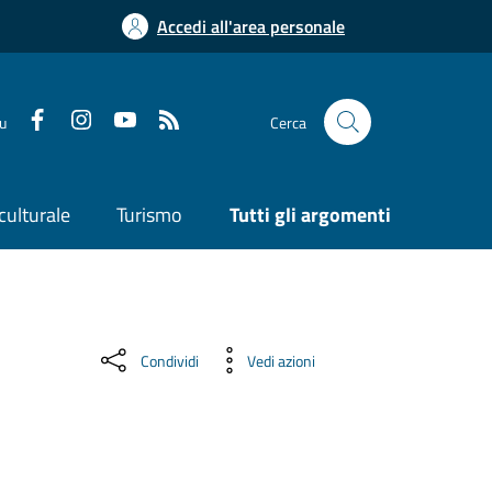
Accedi all'area personale
su
Cerca
culturale
Turismo
Tutti gli argomenti
Condividi
Vedi azioni