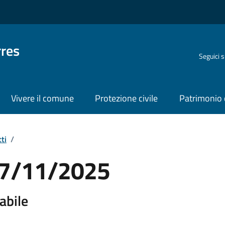
rres
Seguici 
Vivere il comune
Protezione civile
Patrimonio 
ti
/
 07/11/2025
abile