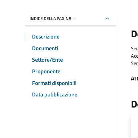
INDICE DELLA PAGINA
D
Descrizione
Documenti
Ser
Acc
Settore/Ente
Se
Proponente
At
Formati disponibili
Data pubblicazione
D