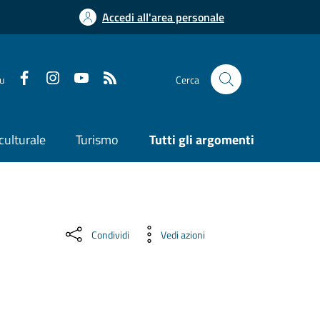
Accedi all'area personale
su
Cerca
culturale
Turismo
Tutti gli argomenti
Condividi
Vedi azioni