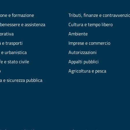
one e formazione
Tributi, finanze e contravvenzi
 benessere e assistenza
Cultura e tempo libero
vorativa
Ambiente
 e trasporti
Imprese e commercio
 e urbanistica
Autorizzazioni
e e stato civile
Appalti pubblici
o
Agricoltura e pesca
ia e sicurezza pubblica