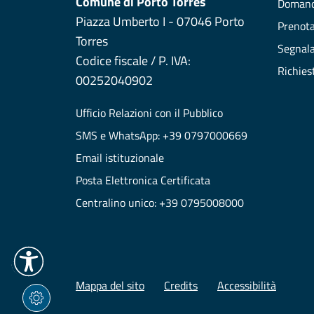
Comune di Porto Torres
Domand
Piazza Umberto I - 07046 Porto
Prenot
Torres
Segnala
Codice fiscale / P. IVA:
Richies
00252040902
Ufficio Relazioni con il Pubblico
SMS e WhatsApp: +39 0797000669
Email istituzionale
Posta Elettronica Certificata
Centralino unico: +39 0795008000
Mappa del sito
Credits
Accessibilità