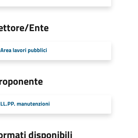
ettore/Ente
Area lavori pubblici
roponente
LL.PP. manutenzioni
ormati disponibili