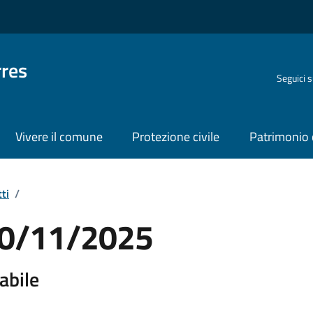
rres
Seguici 
Vivere il comune
Protezione civile
Patrimonio 
ti
/
 10/11/2025
abile