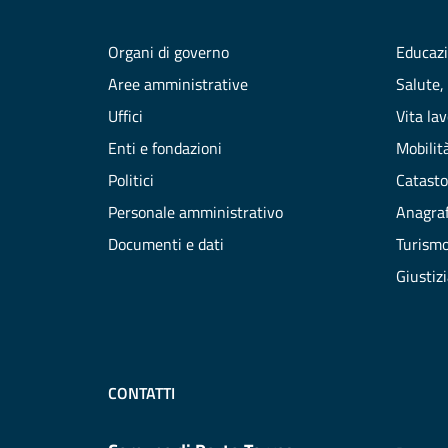
Organi di governo
Educazi
Aree amministrative
Salute,
Uffici
Vita la
Enti e fondazioni
Mobilità
Politici
Catasto
Personale amministrativo
Anagraf
Documenti e dati
Turism
Giustiz
CONTATTI