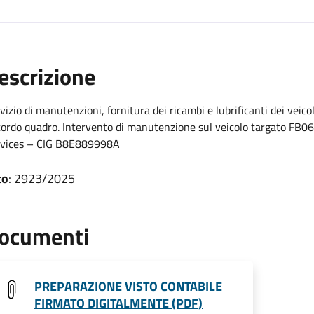
escrizione
vizio di manutenzioni, fornitura dei ricambi e lubrificanti dei veico
ordo quadro. Intervento di manutenzione sul veicolo targato FB0
rvices – CIG B8E889998A
to
: 2923/2025
ocumenti
PREPARAZIONE VISTO CONTABILE
FIRMATO DIGITALMENTE (PDF)