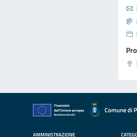
Pro
Comune di P
AMMINISTRAZIONE
CATEGO