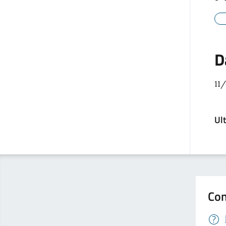
D
11
Ul
Con