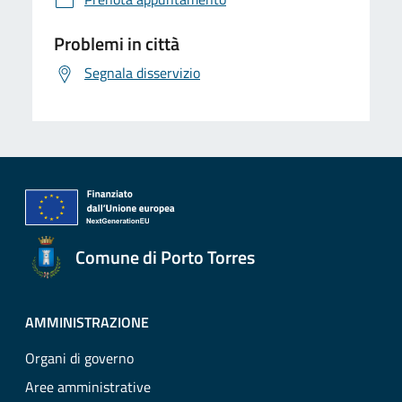
Problemi in città
Segnala disservizio
Comune di Porto Torres
AMMINISTRAZIONE
Organi di governo
Aree amministrative