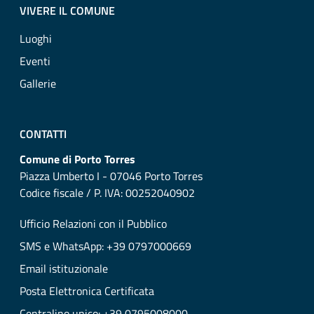
VIVERE IL COMUNE
Luoghi
Eventi
Gallerie
CONTATTI
Comune di Porto Torres
Piazza Umberto I - 07046 Porto Torres
Codice fiscale / P. IVA: 00252040902
Ufficio Relazioni con il Pubblico
SMS e WhatsApp: +39 0797000669
Email istituzionale
Posta Elettronica Certificata
Centralino unico: +39 0795008000