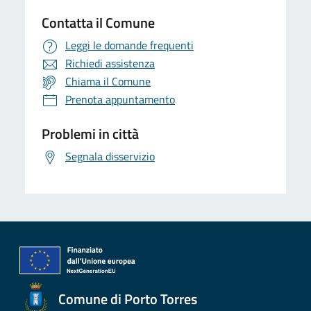
Contatta il Comune
Leggi le domande frequenti
Richiedi assistenza
Chiama il Comune
Prenota appuntamento
Problemi in città
Segnala disservizio
Comune di Porto Torres