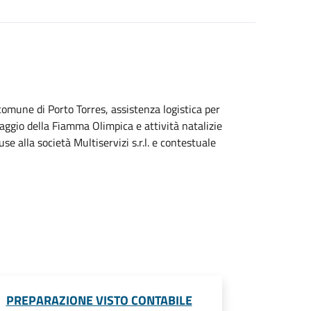
l comune di Porto Torres, assistenza logistica per
saggio della Fiamma Olimpica e attività natalizie
alla società Multiservizi s.r.l. e contestuale
PREPARAZIONE VISTO CONTABILE