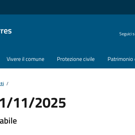
rres
Seguici 
Vivere il comune
Protezione civile
Patrimonio 
ti
/
 21/11/2025
abile