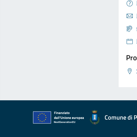
Pro
Comune di P