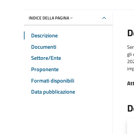
INDICE DELLA PAGINA
D
Descrizione
Documenti
Ser
gli
Settore/Ente
202
imp
Proponente
Formati disponibili
At
Data pubblicazione
D