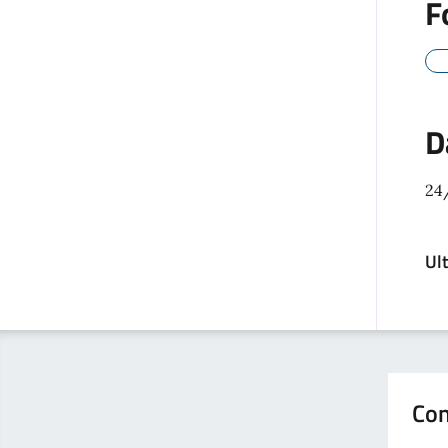
F
D
24
Ul
Con