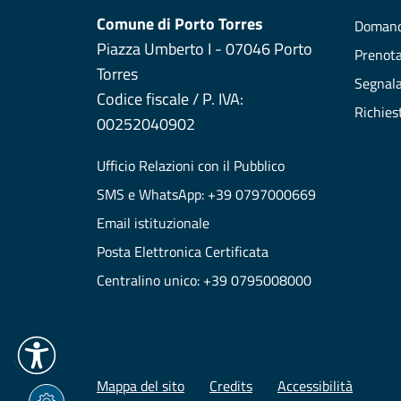
Comune di Porto Torres
Domand
Piazza Umberto I - 07046 Porto
Prenot
Torres
Segnala
Codice fiscale / P. IVA:
Richies
00252040902
Ufficio Relazioni con il Pubblico
SMS e WhatsApp: +39 0797000669
Email istituzionale
Posta Elettronica Certificata
Centralino unico: +39 0795008000
Mappa del sito
Credits
Accessibilità