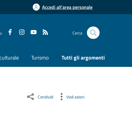
Accedi all'area personale
su
Cerca
culturale
Turismo
Tutti gli argomenti
Condividi
Vedi azioni