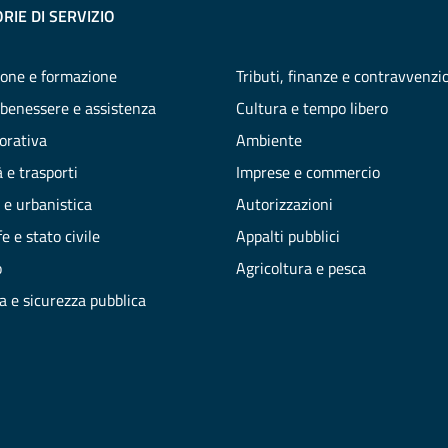
RIE DI SERVIZIO
one e formazione
Tributi, finanze e contravvenzi
 benessere e assistenza
Cultura e tempo libero
vorativa
Ambiente
 e trasporti
Imprese e commercio
 e urbanistica
Autorizzazioni
e e stato civile
Appalti pubblici
o
Agricoltura e pesca
ia e sicurezza pubblica