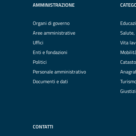
AMMINISTRAZIONE
CATEGO
Organi di governo
Educazi
Aree amministrative
Salute,
Uffici
Vita la
Enti e fondazioni
Mobilità
Politici
Catasto
Personale amministrativo
Anagraf
Documenti e dati
Turism
Giustiz
CONTATTI