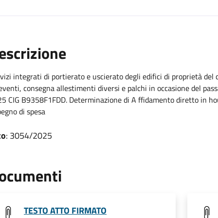
escrizione
vizi integrati di portierato e uscierato degli edifici di proprietà de
 eventi, consegna allestimenti diversi e palchi in occasione del pas
5 CIG B9358F1FDD. Determinazione di A ffidamento diretto in house 
egno di spesa
to
: 3054/2025
ocumenti
TESTO ATTO FIRMATO