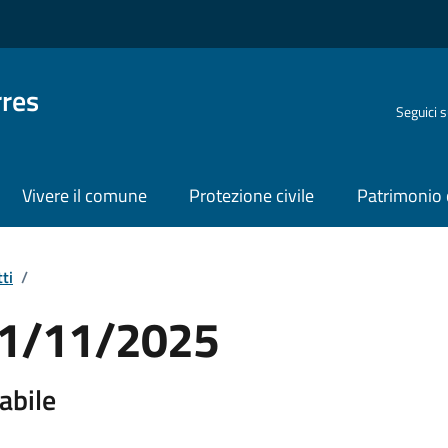
rres
Seguici 
Vivere il comune
Protezione civile
Patrimonio 
ti
/
 21/11/2025
abile