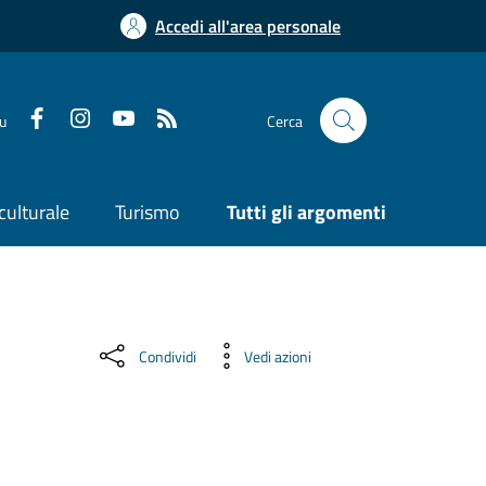
Accedi all'area personale
su
Cerca
culturale
Turismo
Tutti gli argomenti
Condividi
Vedi azioni