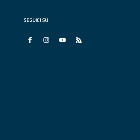
SEGUICI SU
Facebook
Instagram
YouTube
RSS