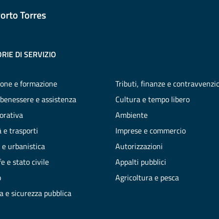
orto Torres
RIE DI SERVIZIO
one e formazione
Tributi, finanze e contravvenzi
 benessere e assistenza
Cultura e tempo libero
vorativa
Ambiente
 e trasporti
Imprese e commercio
 e urbanistica
Autorizzazioni
e e stato civile
Appalti pubblici
o
Agricoltura e pesca
ia e sicurezza pubblica