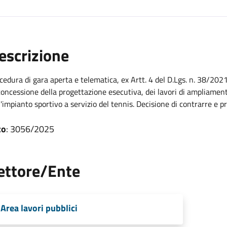
escrizione
cedura di gara aperta e telematica, ex Artt. 4 del D.Lgs. n. 38/202
concessione della progettazione esecutiva, dei lavori di ampliame
l'impianto sportivo a servizio del tennis. Decisione di contrarre e
to
: 3056/2025
ettore/Ente
Area lavori pubblici