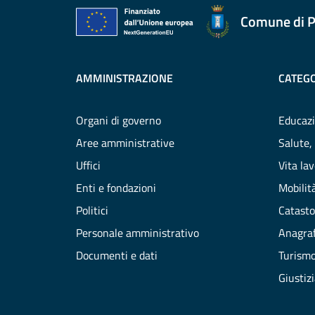
Comune di P
AMMINISTRAZIONE
CATEGO
Organi di governo
Educazi
Aree amministrative
Salute,
Uffici
Vita la
Enti e fondazioni
Mobilità
Politici
Catasto
Personale amministrativo
Anagraf
Documenti e dati
Turism
Giustiz