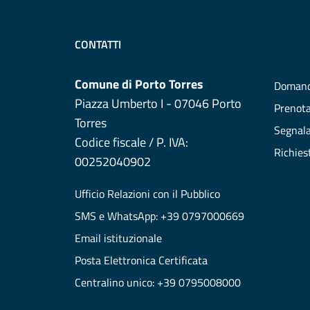
CONTATTI
Comune di Porto Torres
Domand
Piazza Umberto I - 07046 Porto
Prenot
Torres
Segnala
Codice fiscale / P. IVA:
Richies
00252040902
Ufficio Relazioni con il Pubblico
SMS e WhatsApp: +39 0797000669
Email istituzionale
Posta Elettronica Certificata
Centralino unico: +39 0795008000