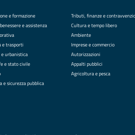
one e formazione
Tributi, finanze e contravvenzi
 benessere e assistenza
Cultura e tempo libero
vorativa
Ambiente
 e trasporti
Imprese e commercio
 e urbanistica
Autorizzazioni
e e stato civile
Appalti pubblici
o
Agricoltura e pesca
ia e sicurezza pubblica