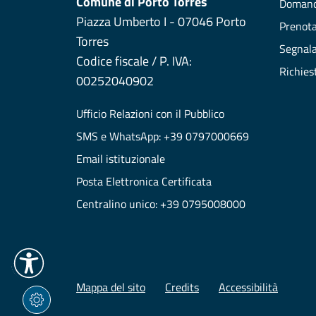
Comune di Porto Torres
Domand
Piazza Umberto I - 07046 Porto
Prenot
Torres
Segnala
Codice fiscale / P. IVA:
Richies
00252040902
Ufficio Relazioni con il Pubblico
SMS e WhatsApp: +39 0797000669
Email istituzionale
Posta Elettronica Certificata
Centralino unico: +39 0795008000
Mappa del sito
Credits
Accessibilità