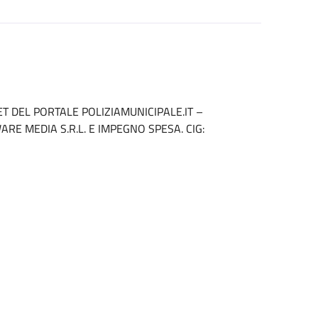
 DEL PORTALE POLIZIAMUNICIPALE.IT –
E MEDIA S.R.L. E IMPEGNO SPESA. CIG: