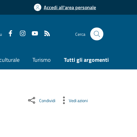
Accedi all'area personale
su
Cerca
culturale
Turismo
Tutti gli argomenti
Condividi
Vedi azioni