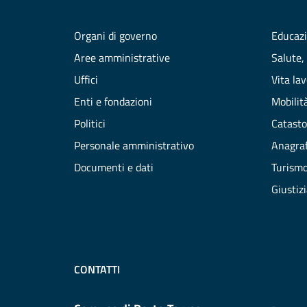
Organi di governo
Educazi
Aree amministrative
Salute,
Uffici
Vita la
Enti e fondazioni
Mobilità
Politici
Catasto
Personale amministrativo
Anagraf
Documenti e dati
Turism
Giustiz
CONTATTI