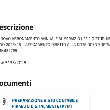
escrizione
NNOVO ABBONAMENTO ANNUALE AL SERVIZIO UFFICIO STUDI.NET
NO 2025/26 – AFFIDAMENTO DIRETTO ALLA DITTA OPEN SOFTWAR
3BB22795
to
: 3133/2025
ocumenti
PREPARAZIONE VISTO CONTABILE
FIRMATO DIGITALMENTE (P7M)