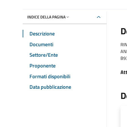
INDICE DELLA PAGINA
D
Descrizione
Documenti
RI
AN
Settore/Ente
B9
Proponente
At
Formati disponibili
Data pubblicazione
D