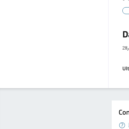
D
28
Ul
Con