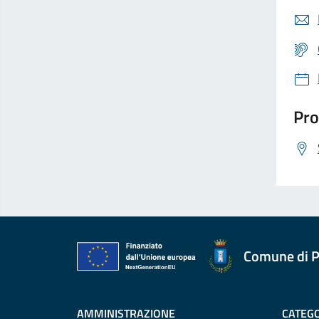
Pro
Comune di P
AMMINISTRAZIONE
CATEGO