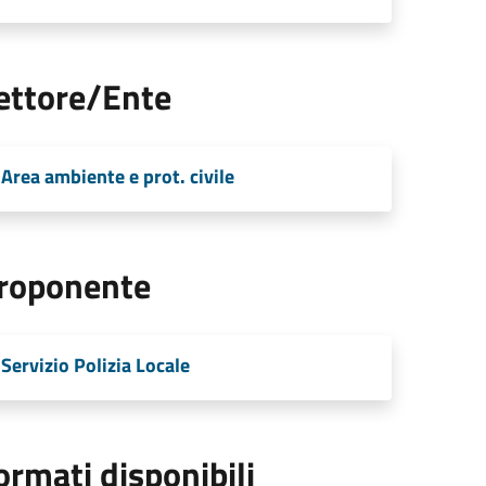
ettore/Ente
Area ambiente e prot. civile
roponente
Servizio Polizia Locale
ormati disponibili