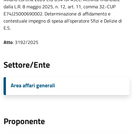
dalla L.R. 8 maggio 2025, n. 12, art. 11, comma 32.-CUP
E74J25000690002. Determinazione di affidamento e
contestuale impegno di spesa all’operatore Sfizi e Delizie di
E.S.
Atto
: 3192/2025
Settore/Ente
Area affari generali
Proponente