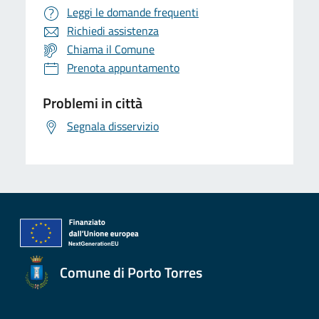
Leggi le domande frequenti
Richiedi assistenza
Chiama il Comune
Prenota appuntamento
Problemi in città
Segnala disservizio
Comune di Porto Torres