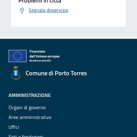
Problemi in città
Segnala disservizio
Comune di Porto Torres
AMMINISTRAZIONE
Organi di governo
Aree amministrative
Uffici
Enti e fondazioni