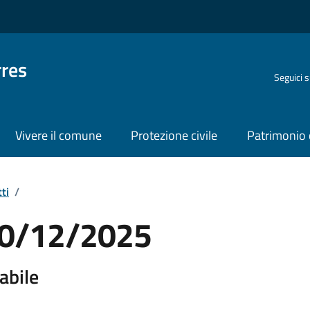
rres
Seguici 
Vivere il comune
Protezione civile
Patrimonio 
ti
/
 10/12/2025
abile