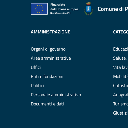
Comune di P
AMMINISTRAZIONE
CATEGO
Organi di governo
Educazi
Aree amministrative
Salute,
Uffici
Vita la
Enti e fondazioni
Mobilità
Politici
Catasto
Personale amministrativo
Anagraf
Documenti e dati
Turism
Giustiz