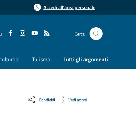
Accedi all'area personale
su
Cerca
culturale
Turismo
Tutti gli argomenti
Condividi
Vedi azioni