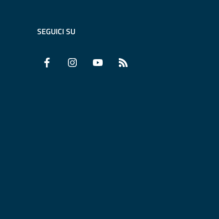
SEGUICI SU
Facebook
Instagram
YouTube
RSS