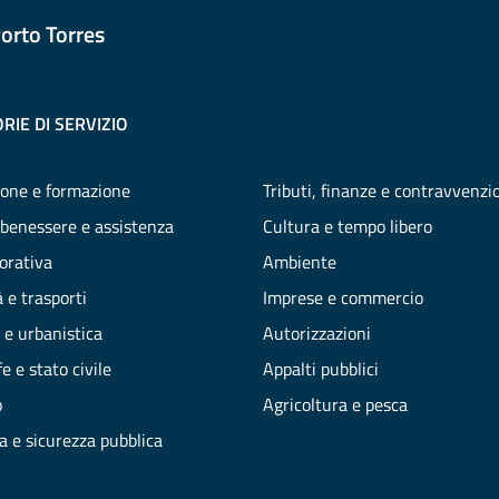
orto Torres
RIE DI SERVIZIO
one e formazione
Tributi, finanze e contravvenzi
 benessere e assistenza
Cultura e tempo libero
vorativa
Ambiente
 e trasporti
Imprese e commercio
 e urbanistica
Autorizzazioni
e e stato civile
Appalti pubblici
o
Agricoltura e pesca
ia e sicurezza pubblica