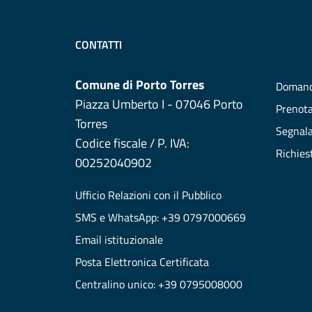
CONTATTI
Comune di Porto Torres
Domand
Piazza Umberto I - 07046 Porto
Prenot
Torres
Segnala
Codice fiscale / P. IVA:
Richies
00252040902
Ufficio Relazioni con il Pubblico
SMS e WhatsApp: +39 0797000669
Email istituzionale
Posta Elettronica Certificata
Centralino unico: +39 0795008000