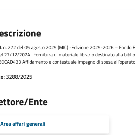
escrizione
. n. 272 del 05 agosto 2025 (MIC) -Edizione 2025-2026 – Fondo E
el 27/12/2024 . Fornitura di materiale librario destinato alla bibli
0CAD433 Affidamento e contestuale impegno di spesa all’operatore
to
: 3288/2025
ettore/Ente
Area affari generali