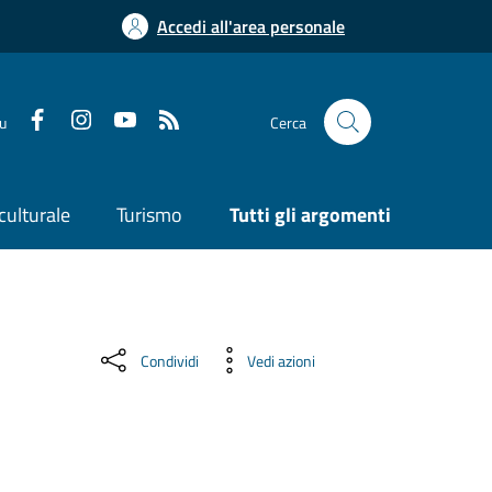
Accedi all'area personale
su
Cerca
culturale
Turismo
Tutti gli argomenti
Condividi
Vedi azioni