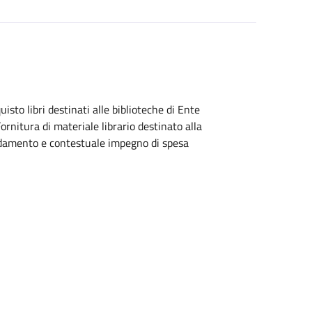
to libri destinati alle biblioteche di Ente
rnitura di materiale librario destinato alla
idamento e contestuale impegno di spesa