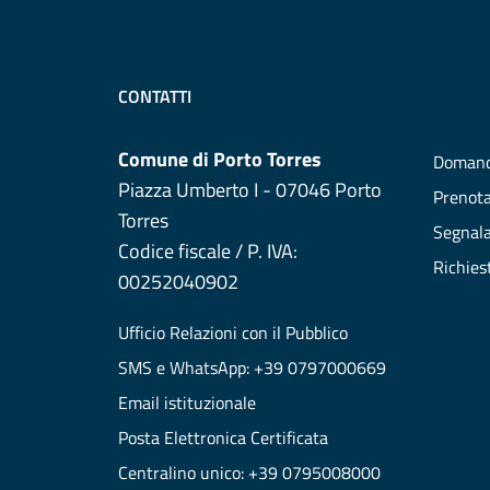
CONTATTI
Comune di Porto Torres
Domand
Piazza Umberto I - 07046 Porto
Prenot
Torres
Segnala
Codice fiscale / P. IVA:
Richies
00252040902
Ufficio Relazioni con il Pubblico
SMS e WhatsApp: +39 0797000669
Email istituzionale
Posta Elettronica Certificata
Centralino unico: +39 0795008000