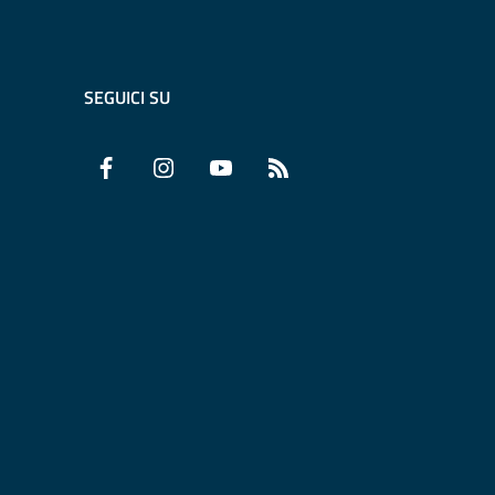
SEGUICI SU
Facebook
Instagram
YouTube
RSS