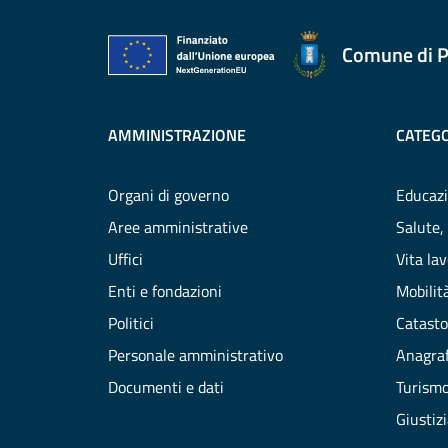
Comune di P
AMMINISTRAZIONE
CATEGO
Organi di governo
Educazi
Aree amministrative
Salute,
Uffici
Vita la
Enti e fondazioni
Mobilità
Politici
Catasto
Personale amministrativo
Anagraf
Documenti e dati
Turism
Giustiz