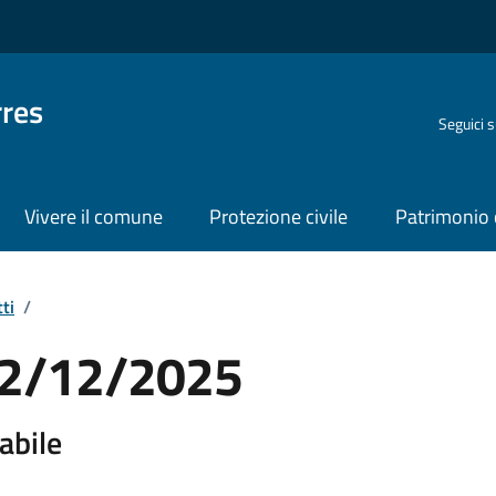
rres
Seguici 
Vivere il comune
Protezione civile
Patrimonio 
ti
/
 12/12/2025
abile