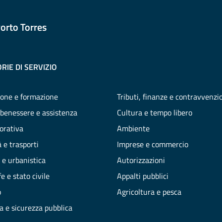
orto Torres
RIE DI SERVIZIO
one e formazione
Tributi, finanze e contravvenzi
 benessere e assistenza
Cultura e tempo libero
vorativa
Ambiente
 e trasporti
Imprese e commercio
 e urbanistica
Autorizzazioni
e e stato civile
Appalti pubblici
o
Agricoltura e pesca
ia e sicurezza pubblica