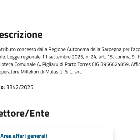
escrizione
tributo concesso dalla Regione Autonoma della Sardegna per l’acquis
ale. Legge regionale 11 settembre 2025, n. 24, art. 15, comma 9.. Fo
lioteca Comunale A. Pigliaru di Porto Torres CIG B956624859. Aff
’operatore Millelibri di Mulas G. & C. snc.
to
: 3342/2025
ettore/Ente
Area affari generali