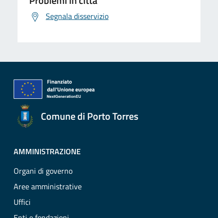
Problemi in città
Segnala disservizio
Comune di Porto Torres
AMMINISTRAZIONE
Organi di governo
Aree amministrative
Uffici
Enti e fondazioni