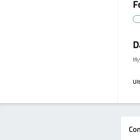
F
D
19
Ul
Con