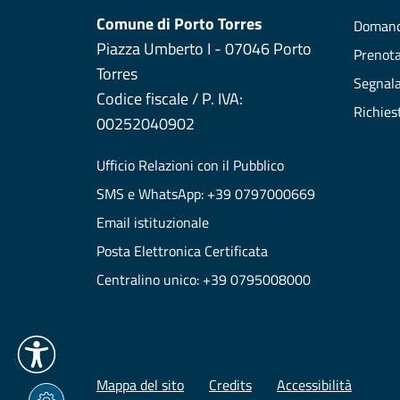
Comune di Porto Torres
Domand
Piazza Umberto I - 07046 Porto
Prenot
Torres
Segnala
Codice fiscale / P. IVA:
Richies
00252040902
Ufficio Relazioni con il Pubblico
SMS e WhatsApp: +39 0797000669
Email istituzionale
Posta Elettronica Certificata
Centralino unico: +39 0795008000
Mappa del sito
Credits
Accessibilità