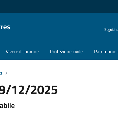
rres
Seguici 
Vivere il comune
Protezione civile
Patrimonio 
ti
/
 19/12/2025
abile