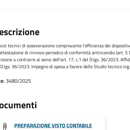
escrizione
vizi tecnici di asseverazione comprovante l’efficienza dei dispositi
’attestazione di rinnovo periodico di conformità antincendio (art. 5 
isione a contrarre ai sensi dell’art. 17, c.1 del D.lgs. 36/2023. Affida
 D.lgs. 36/2023. Impegno di spesa a favore dello Studio tecnico i
to
: 3480/2025
ocumenti
PREPARAZIONE VISTO CONTABILE