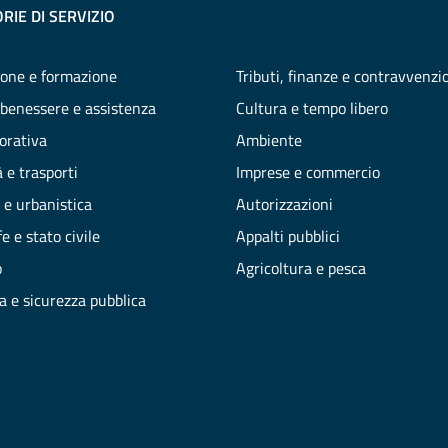
RIE DI SERVIZIO
one e formazione
Tributi, finanze e contravvenzi
 benessere e assistenza
Cultura e tempo libero
vorativa
Ambiente
 e trasporti
Imprese e commercio
 e urbanistica
Autorizzazioni
e e stato civile
Appalti pubblici
o
Agricoltura e pesca
ia e sicurezza pubblica