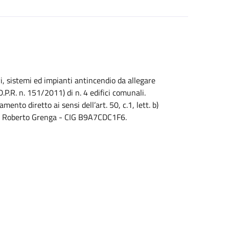
vi, sistemi ed impianti antincendio da allegare
D.P.R. n. 151/2011) di n. 4 edifici comunali.
mento diretto ai sensi dell’art. 50, c.1, lett. b)
ng. Roberto Grenga - CIG B9A7CDC1F6.