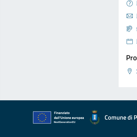
Pro
Comune di P