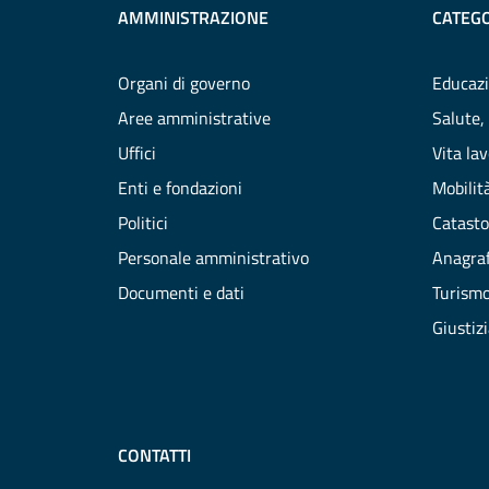
AMMINISTRAZIONE
CATEGO
Organi di governo
Educazi
Aree amministrative
Salute,
Uffici
Vita la
Enti e fondazioni
Mobilità
Politici
Catasto
Personale amministrativo
Anagraf
Documenti e dati
Turism
Giustiz
CONTATTI