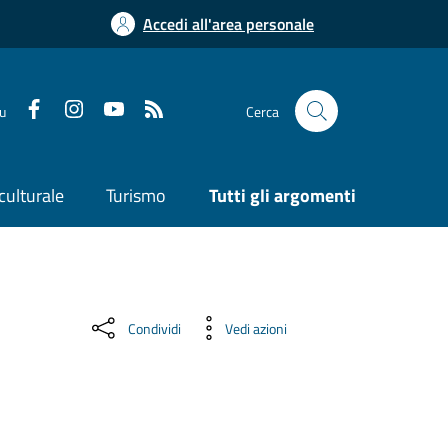
Accedi all'area personale
su
Cerca
culturale
Turismo
Tutti gli argomenti
Condividi
Vedi azioni