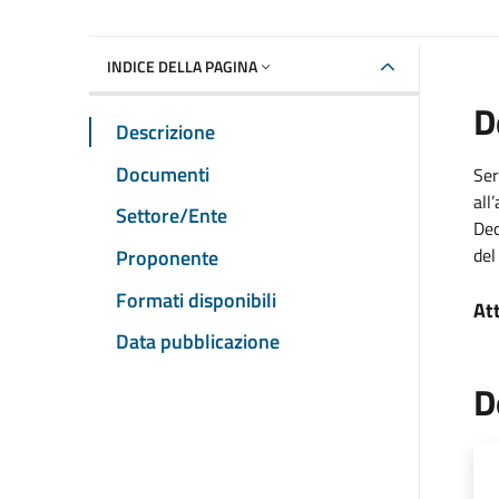
INDICE DELLA PAGINA
D
Descrizione
Documenti
Ser
all
Settore/Ente
Dec
del
Proponente
Formati disponibili
At
Data pubblicazione
D