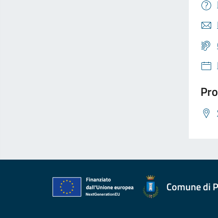
Pro
Comune di P