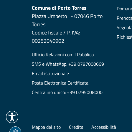
Comune di Porto Torres
Domand
Piazza Umberto I - 07046 Porto
Prenot
Torres
Segnala
Codice fiscale / P. IVA:
Richies
00252040902
Ufficio Relazioni con il Pubblico
SMS e WhatsApp: +39 0797000669
Email istituzionale
Posta Elettronica Certificata
Centralino unico: +39 0795008000
Mappa del sito
Credits
Accessibilità