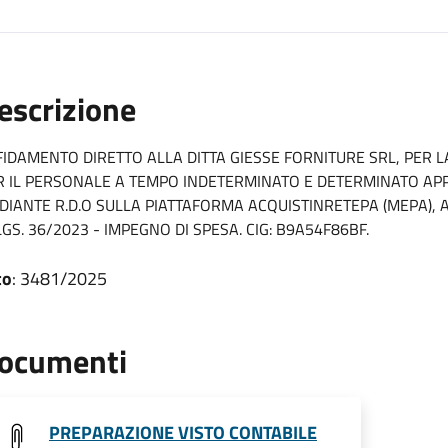
escrizione
FIDAMENTO DIRETTO ALLA DITTA GIESSE FORNITURE SRL, PER L
R IL PERSONALE A TEMPO INDETERMINATO E DETERMINATO APP
DIANTE R.D.O SULLA PIATTAFORMA ACQUISTINRETEPA (MEPA), AI 
LGS. 36/2023 - IMPEGNO DI SPESA. CIG: B9A54F86BF.
to
: 3481/2025
ocumenti
PREPARAZIONE VISTO CONTABILE