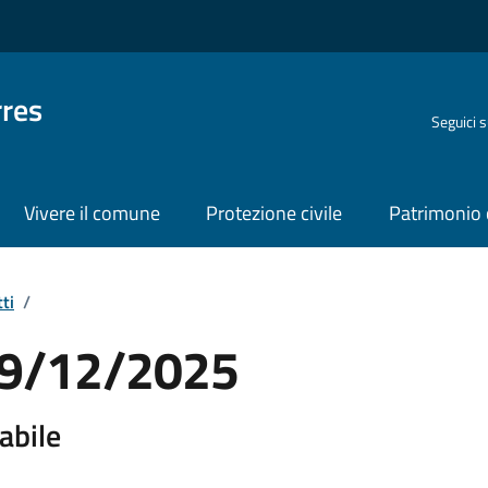
rres
Seguici 
Vivere il comune
Protezione civile
Patrimonio 
ti
/
 19/12/2025
abile