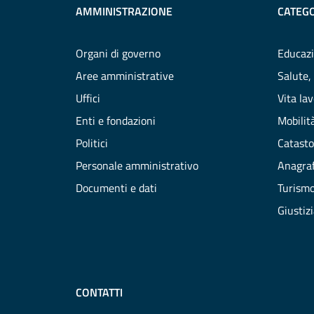
AMMINISTRAZIONE
CATEGO
Organi di governo
Educazi
Aree amministrative
Salute,
Uffici
Vita la
Enti e fondazioni
Mobilità
Politici
Catasto
Personale amministrativo
Anagraf
Documenti e dati
Turism
Giustiz
CONTATTI