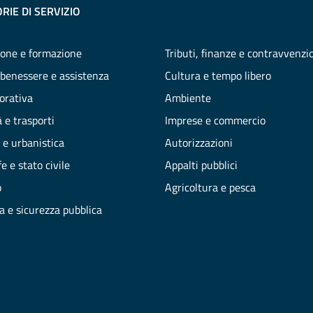
RIE DI SERVIZIO
one e formazione
Tributi, finanze e contravvenzi
 benessere e assistenza
Cultura e tempo libero
vorativa
Ambiente
 e trasporti
Imprese e commercio
 e urbanistica
Autorizzazioni
e e stato civile
Appalti pubblici
o
Agricoltura e pesca
ia e sicurezza pubblica