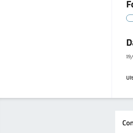
F
D
19
Ul
Con