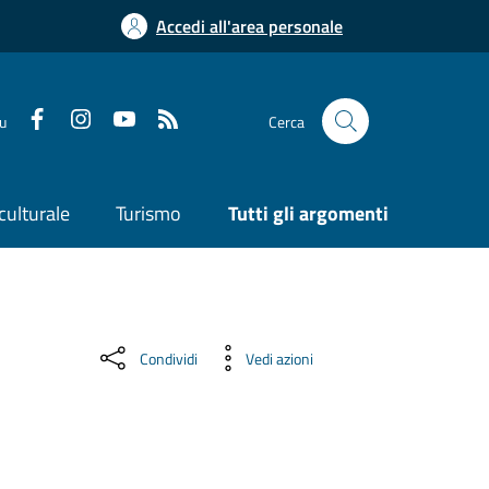
Accedi all'area personale
su
Cerca
culturale
Turismo
Tutti gli argomenti
Condividi
Vedi azioni